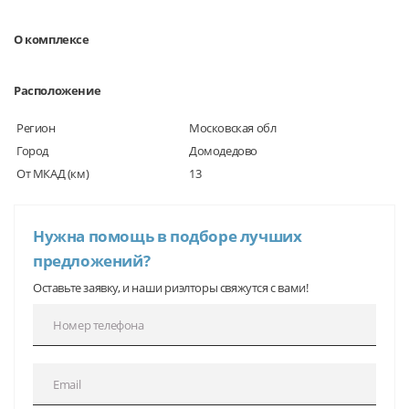
О комплексе
Расположение
Регион
Московская обл
Город
Домодедово
От МКАД (км)
13
Нужна помощь в подборе лучших
предложений?
Оставьте заявку, и наши риэлторы свяжутся с вами!