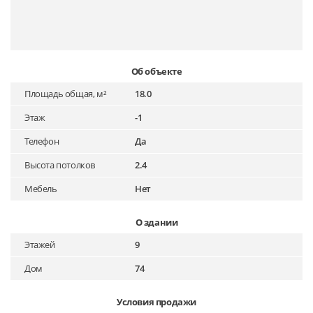
Об объекте
Площадь общая, м²
18.0
Этаж
-1
Телефон
Да
Высота потолков
2.4
Мебель
Нет
О здании
Этажей
9
Дом
74
Условия продажи