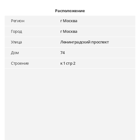
Расположение
Регион
г Москва
Город
г Москва
Улица
Ленинградский проспект
Дом
74
Строение
к 1 стр 2