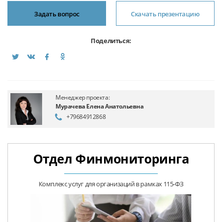
Задать вопрос
Скачать презентацию
Поделиться:
Менеджер проекта:
Мурачева Елена Анатольевна
+79684912868
Отдел Финмониторинга
Комплекс услуг для организаций в рамках 115-ФЗ