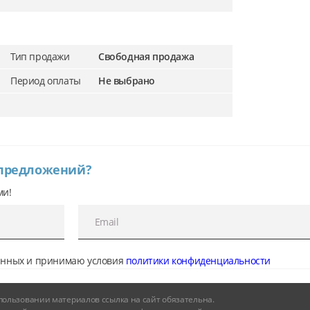
Тип продажи
Свободная продажа
Период оплаты
Не выбрано
 предложений?
ми!
данных и принимаю условия
политики конфиденциальности
и использовании материалов ссылка на сайт обязательна.