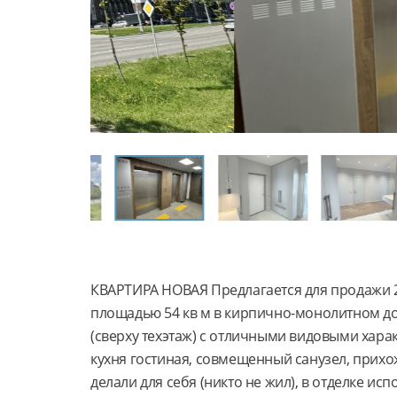
КВАРТИРА НОВАЯ Предлагается для продажи 2
площадью 54 кв м в кирпично-монолитном до
(сверху техэтаж) с отличными видовыми хар
кухня гостиная, совмещенный санузел, прихо
делали для себя (никто не жил), в отделке и