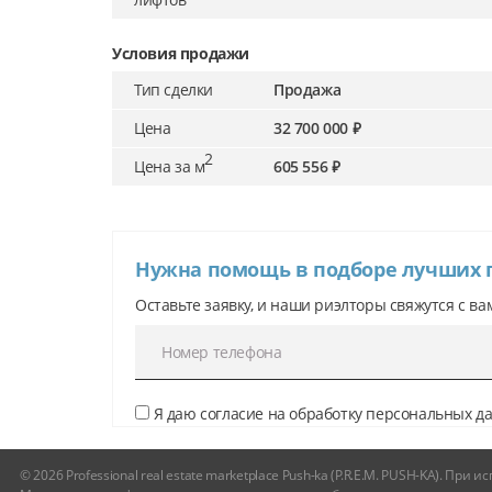
Условия продажи
Тип сделки
Продажа
Цена
32 700 000 ₽
2
Цена за м
605 556 ₽
Нужна помощь в подборе лучших
Оставьте заявку, и наши риэлторы свяжутся с ва
Я даю согласие на обработку персональных 
© 2026 Professional real estate marketplace Push-ka (P.R.E.M. PUSH-KA). Пр