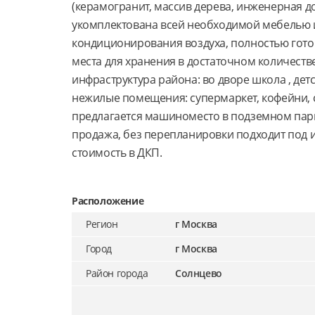
(керамогранит, массив дерева, инженерная до
укомплектована всей необходимой мебелью и
кондиционирования воздуха, полностью гото
места для хранения в достаточном количеств
инфраструктура района: во дворе школа , дет
нежилые помещения: супермаркет, кофейни, с
предлагается машиноместо в подземном парк
продажа, без перепланировки подходит под и
стоимость в ДКП.
Расположение
Регион
г Москва
Город
г Москва
Район города
Солнцево