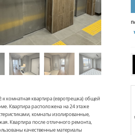
П
-х комнатная квартира (евротрешка) общей
ме. Квартира расположена на 24 этаже
актеристиками, комнаты изолированные,
жая. Квартира после отличного ремонта,
спользованы качественные материалы