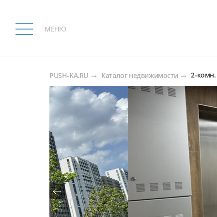
МЕНЮ
2-комн. 
PUSH-KA.RU
Каталог недвижимости