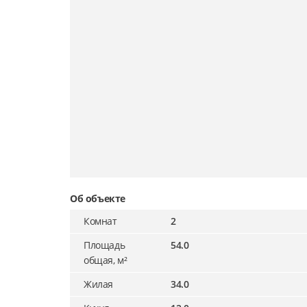
Об объекте
Комнат
2
Площадь
54.0
общая, м²
Жилая
34.0