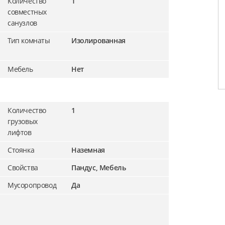
Количество
1
совместных
санузлов
Тип комнаты
Изолированная
Мебель
Нет
Количество
1
грузовых
лифтов
Стоянка
Наземная
Свойства
Пандус, Мебель
Мусоропровод
Да