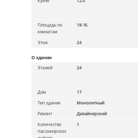
Кухня
12.0
Площадь по
18-16
комнатам
Этаж
24
О здании
Этажей
24
Дом
17
Тип здания
Монолитный
Ремонт
Дизайнерский
Количество
1
пассажирских
лифтов