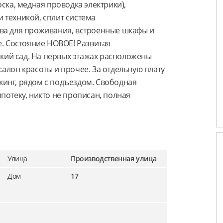
ска, медная проводка электрики),
 техникой, сплит система
ва для проживания, встроенные шкафы и
е. Состояние НОВОЕ! Развитая
ский сад. На первых этажах расположены
алон красоты и прочее. За отдельную плату
инг, рядом с подъездом. Свободная
потеку, никто не прописан, полная
Улица
Производственная улица
Дом
17