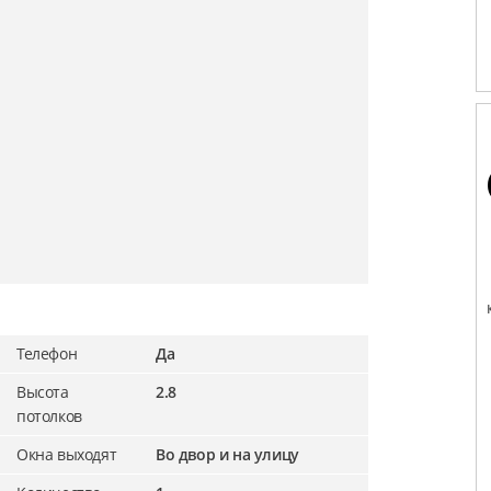
Телефон
Да
Высота
2.8
потолков
Окна выходят
Во двор и на улицу