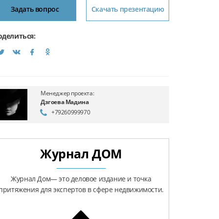
Задать вопрос
Скачать презентацию
оделиться:
Менеджер проекта:
Дзгоева Мадина
+79260999970
Журнал ДОМ
Журнал Дом— это деловое издание и точка
притяжения для экспертов в сфере недвижимости.