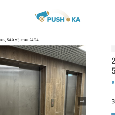
кв., 54.0 м², этаж 24/24
3