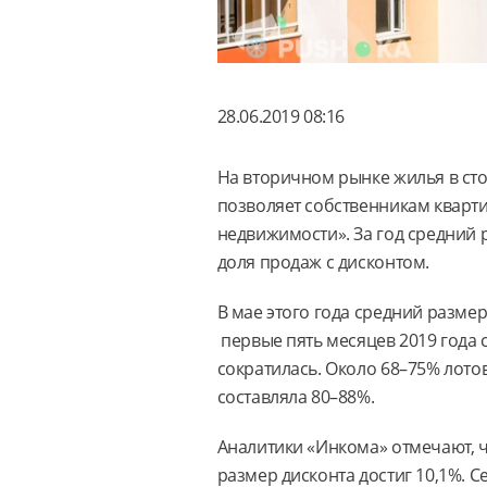
28.06.2019 08:16
На вторичном рынке жилья в ст
позволяет собственникам кварти
недвижимости». За год средний 
доля продаж с дисконтом.
В мае этого года средний размер
первые пять месяцев 2019 года 
сократилась. Около 68–75% лото
составляла 80–88%.
Аналитики «Инкома» отмечают, чт
размер дисконта достиг 10,1%. 