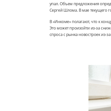
упал. Объем предложения опред
Сергей Шлома. В мае текущего г
В «Инкоме» полагают, что к конц
Это может произойти из-за сниж
спроса с рынка новостроек из-з