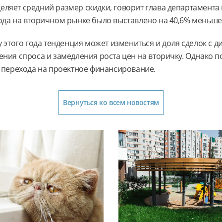
еляет средний размер скидки, говорит глава департамента
ода на вторичном рынке было выставлено на 40,6% меньше,
у этого года тенденция может измениться и доля сделок с 
ения спроса и замедления роста цен на вторичку. Однако 
а перехода на проектное финансирование.
Вернуться ко всем новостям