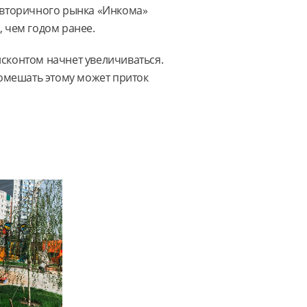
 вторичного рынка «Инкома»
 чем годом ранее.
дисконтом начнет увеличиваться.
помешать этому может приток