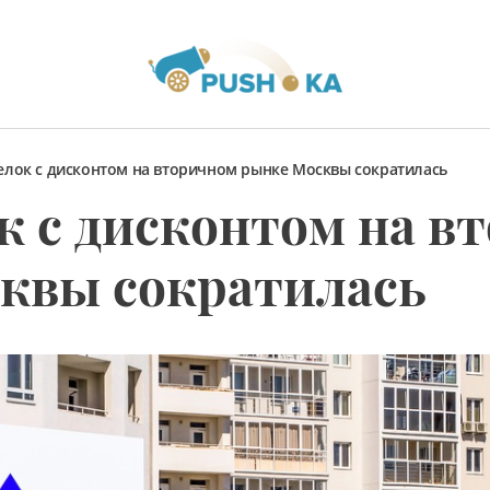
елок с дисконтом на вторичном рынке Москвы сократилась
к с дисконтом на в
квы сократилась