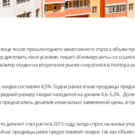
олице после прошлогоднего ажиотажного спроса объем пре
р диктовать свои условия, пишет «Коммерсантъ» со ссылко
размер скидки на вторичном рынке сократился в полтора ра
 скидки составлял 4,5%. Годом ранее в мае продавцы предла
средний размер скидки находился на уровне 4,6–5,2%. Доля
в предлагались дешевле изначально заявленной цены, в пр
о дисконт стал расти в 2015 году, когда спрос на жилье упа
Сейчас продавцы реже предоставляют скидки, так как объе