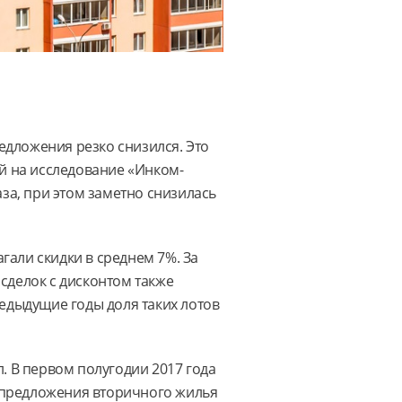
дложения резко снизился. Это
й на исследование «Инком-
за, при этом заметно снизилась
гали скидки в среднем 7%. За
 сделок с дисконтом также
едыдущие годы доля таких лотов
л. В первом полугодии 2017 года
м предложения вторичного жилья