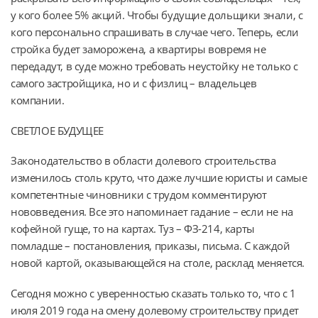
у кого более 5% акций. Чтобы будущие дольщики знали, с
кого персонально спрашивать в случае чего. Теперь, если
стройка будет заморожена, а квартиры вовремя не
передадут, в суде можно требовать неустойку не только с
самого застройщика, но и с физлиц – владельцев
компании.
СВЕТЛОЕ БУДУЩЕЕ
Законодательство в области долевого строительства
изменилось столь круто, что даже лучшие юристы и самые
компетентные чиновники с трудом комментируют
нововведения. Все это напоминает гадание – если не на
кофейной гуще, то на картах. Туз – ФЗ-214, карты
помладше – постановления, приказы, письма. С каждой
новой картой, оказывающейся на столе, расклад меняется.
Сегодня можно с уверенностью сказать только то, что с 1
июля 2019 года на смену долевому строительству придет