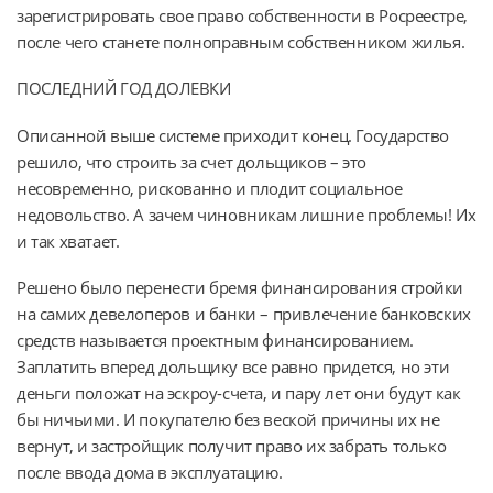
зарегистрировать свое право собственности в Росреестре,
после чего станете полноправным собственником жилья.
ПОСЛЕДНИЙ ГОД ДОЛЕВКИ
Описанной выше системе приходит конец. Государство
решило, что строить за счет дольщиков – это
несовременно, рискованно и плодит социальное
недовольство. А зачем чиновникам лишние проблемы! Их
и так хватает.
Решено было перенести бремя финансирования стройки
на самих девелоперов и банки – привлечение банковских
средств называется проектным финансированием.
Заплатить вперед дольщику все равно придется, но эти
деньги положат на эскроу-счета, и пару лет они будут как
бы ничьими. И покупателю без веской причины их не
вернут, и застройщик получит право их забрать только
после ввода дома в эксплуатацию.