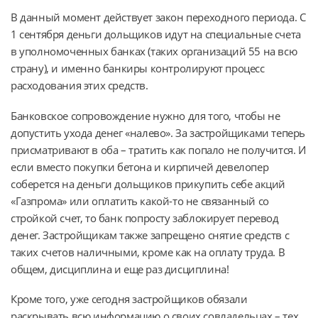
В данный момент действует закон переходного периода. С
1 сентября деньги дольщиков идут на специальные счета
в уполномоченных банках (таких организаций 55 на всю
страну), и именно банкиры контролируют процесс
расходования этих средств.
Банковское сопровождение нужно для того, чтобы не
допустить ухода денег «налево». За застройщиками теперь
присматривают в оба – тратить как попало не получится. И
если вместо покупки бетона и кирпичей девелопер
соберется на деньги дольщиков прикупить себе акций
«Газпрома» или оплатить какой-то не связанный со
стройкой счет, то банк попросту заблокирует перевод
денег. Застройщикам также запрещено снятие средств с
таких счетов наличными, кроме как на оплату труда. В
общем, дисциплина и еще раз дисциплина!
Кроме того, уже сегодня застройщиков обязали
раскрывать всю информацию о своих совладельцах – тех,