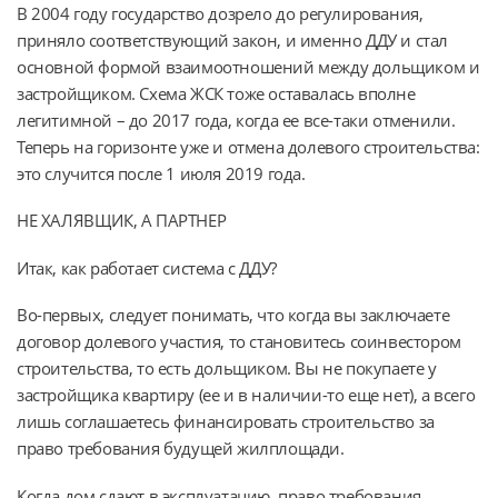
В 2004 году государство дозрело до регулирования,
приняло соответствующий закон, и именно ДДУ и стал
основной формой взаимоотношений между дольщиком и
застройщиком. Схема ЖСК тоже оставалась вполне
легитимной – до 2017 года, когда ее все-таки отменили.
Теперь на горизонте уже и отмена долевого строительства:
это случится после 1 июля 2019 года.
НЕ ХАЛЯВЩИК, А ПАРТНЕР
Итак, как работает система с ДДУ?
Во-первых, следует понимать, что когда вы заключаете
договор долевого участия, то становитесь соинвестором
строительства, то есть дольщиком. Вы не покупаете у
застройщика квартиру (ее и в наличии-то еще нет), а всего
лишь соглашаетесь финансировать строительство за
право требования будущей жилплощади.
Когда дом сдают в эксплуатацию, право требования