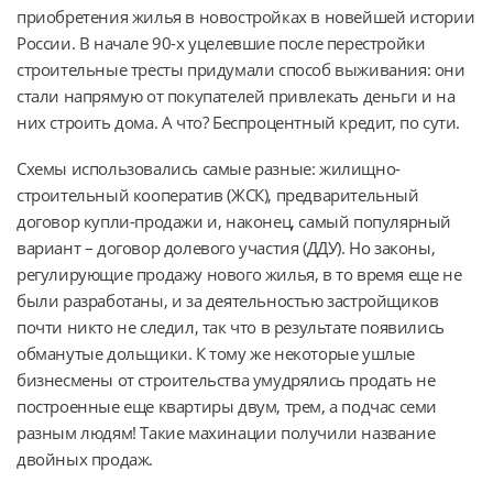
приобретения жилья в новостройках в новейшей истории
России. В начале 90-х уцелевшие после перестройки
строительные тресты придумали способ выживания: они
стали напрямую от покупателей привлекать деньги и на
них строить дома. А что? Беспроцентный кредит, по сути.
Схемы использовались самые разные: жилищно-
строительный кооператив (ЖСК), предварительный
договор купли-продажи и, наконец, самый популярный
вариант – договор долевого участия (ДДУ). Но законы,
регулирующие продажу нового жилья, в то время еще не
были разработаны, и за деятельностью застройщиков
почти никто не следил, так что в результате появились
обманутые дольщики. К тому же некоторые ушлые
бизнесмены от строительства умудрялись продать не
построенные еще квартиры двум, трем, а подчас семи
разным людям! Такие махинации получили название
двойных продаж.