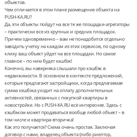
объектов.
Чем отличается в этом плане размещение объекта на
PUSH-KA.RU?
Да, эти объекты пойдут на все те же площадки-агрегаторы
– практически все из крупных и средних площадок.
Причем одновременно – вам не понадобится отдельно
заводить учетку на каждом из этих сервисов, по одному
клику ваш объект уйдет на все площадки. Но самое
главное – по ним будет кэшбэк!
Конечно, вы наверняка слышали про кэшбэк в
недвижимости. В основном в контексте предложений,
которые предлагают застройщики, когда предлагаемая
сумма кэшбэка уходит на оплату дополнительных
активностей, связанных с покупкой квартиры в
новостройке. Но с PUSH-KA.RU всё интереснее. Здесь с
кэшбэком может продаваться вообще любой объект – в
том числе и квартира-вторичка!
Как это получается? Схема очень простая. Заключая
договор с нами, владелец объекта (либо риелтор,