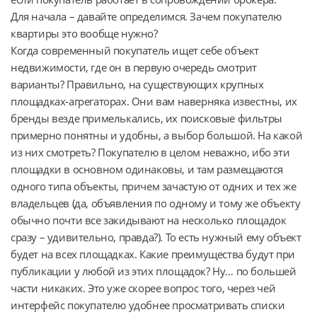
Для начала – давайте определимся. Зачем покупателю
квартиры это вообще нужно?
Когда современный покупатель ищет себе объект
недвижимости, где он в первую очередь смотрит
варианты? Правильно, на существующих крупных
площадках-агрегаторах. Они вам наверняка известны, их
бренды везде примелькались, их поисковые фильтры
примерно понятны и удобны, а выбор большой. На какой
из них смотреть? Покупателю в целом неважно, ибо эти
площадки в основном одинаковы, и там размещаются
одного типа объекты, причем зачастую от одних и тех же
владельцев (да, объявления по одному и тому же объекту
обычно почти все закидывают на несколько площадок
сразу – удивительно, правда?). То есть нужный ему объект
будет на всех площадках. Какие преимущества будут при
публикации у любой из этих площадок? Ну… по большей
части никаких. Это уже скорее вопрос того, через чей
интерфейс покупателю удобнее просматривать списки