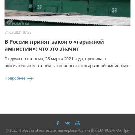
24.03.2021 07:33
В России принят закон о «гаражной
амнистии»: что это значит
Госдума во вторник, 23 марта 2021 года, приняла в
окончательном чтении законопроект о «гаражной амнистии».
Подробнее
© 2026 Professional real estate marketplace Push-ka (P.R.E.M. PUSH-KA). При