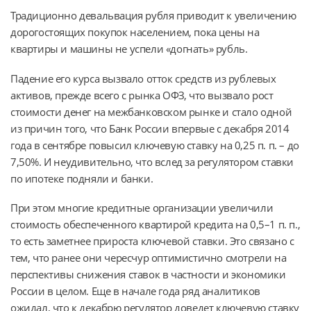
Традиционно девальвация рубля приводит к увеличению
дорогостоящих покупок населением, пока цены на
квартиры и машины не успели «догнать» рубль.
Падение его курса вызвало отток средств из рублевых
активов, прежде всего с рынка ОФЗ, что вызвало рост
стоимости денег на межбанковском рынке и стало одной
из причин того, что Банк России впервые с декабря 2014
года в сентябре повысил ключевую ставку на 0,25 п. п. – до
7,50%. И неудивительно, что вслед за регулятором ставки
по ипотеке подняли и банки.
При этом многие кредитные организации увеличили
стоимость обеспеченного квартирой кредита на 0,5–1 п. п.,
то есть заметнее прироста ключевой ставки. Это связано с
тем, что ранее они чересчур оптимистично смотрели на
перспективы снижения ставок в частности и экономики
России в целом. Еще в начале года ряд аналитиков
ожидал, что к декабрю регулятор доведет ключевую ставку