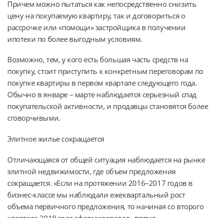
Причем можно пытаться как непосредственно снизить
цену на покупаемую квартиру, так и договориться о
рассрочке или «помощи» застройщика в получении
ипотеки по более выгодным условиям.
Возможно, тем, у кого есть большая часть средств на
покупку, стоит приступить к конкретным переговорам по
покупке квартиры в первом квартале следующего года.
Обычно в январе – марте наблюдается серьезный спад
покупательской активности, и продавцы становятся более
сговорчивыми.
Элитное жилье сокращается
Отличающаяся от общей ситуация наблюдается на рынке
элитной недвижимости, где объем предложения
сокращается. «Если на протяжении 2016–2017 годов в
бизнес-классе мы наблюдали ежеквартальный рост
объема первичного предложения, то начиная со второго
квартала 2018 года сформировалась прямо