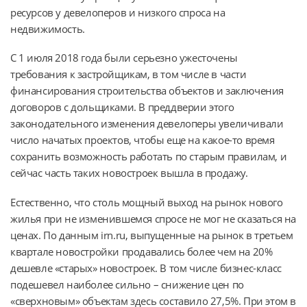
ресурсов у девелоперов и низкого спроса на
недвижимость.
С 1 июля 2018 года были серьезно ужесточены
требования к застройщикам, в том числе в части
финансирования строительства объектов и заключения
договоров с дольщиками. В преддверии этого
законодательного изменения девелоперы увеличивали
число начатых проектов, чтобы еще на какое-то время
сохранить возможность работать по старым правилам, и
сейчас часть таких новостроек вышла в продажу.
Естественно, что столь мощный выход на рынок нового
жилья при не изменившемся спросе не мог не сказаться на
ценах. По данным irn.ru, выпущенные на рынок в третьем
квартале новостройки продавались более чем на 20%
дешевле «старых» новостроек. В том числе бизнес-класс
подешевел наиболее сильно – снижение цен по
«сверхновым» объектам здесь составило 27,5%. При этом в