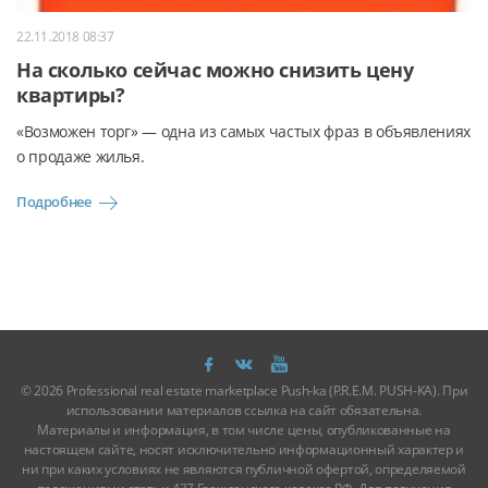
22.11.2018 08:37
На сколько сейчас можно снизить цену
квартиры?
«Возможен торг» — одна из самых частых фраз в объявлениях
о продаже жилья.
Подробнее
© 2026 Professional real estate marketplace Push-ka (P.R.E.M. PUSH-KA). При
использовании материалов ссылка на сайт обязательна.
Материалы и информация, в том числе цены, опубликованные на
настоящем сайте, носят исключительно информационный характер и
ни при каких условиях не являются публичной офертой, определяемой