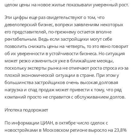
целом цены на новое жилье показывали умеренный рост.
Эти цифры еще раз свидетельствуют о том, что
девелоперский бизнес, вопреки заявлениям некоторых
его представителей, по-прежнему остается вполне
рентабельным. Ведь если застройщики могут себе
позволить снижать цены на четверть, то это явно говорит
об их уверенности в устойчивости бизнеса. Но ситуация
может резко измениться уже в ближайшие месяцы,
поскольку эксперты рынка не отмечают роста спроса из-за
плохой экономической ситуации в стране. При этом у
большинства застройщиков очень высокая долговая
нагрузка и спад продаж может привести к тому, что ряд
компаний просто не справится с обслуживанием долгов.
Ипотека подорожает
По информации ЦИАН, в октябре число сделок с
новостройками в Московском регионе выросло на 23,8%