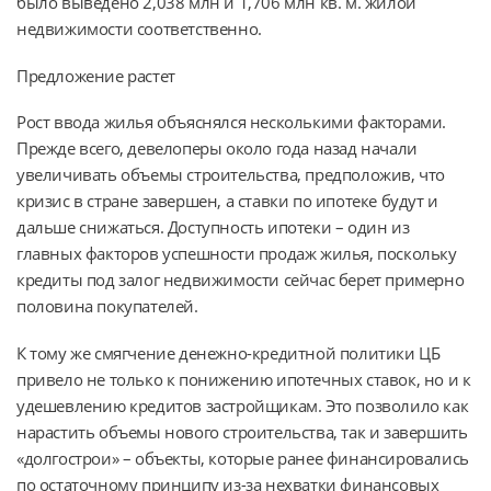
было выведено 2,038 млн и 1,706 млн кв. м. жилой
недвижимости соответственно.
Предложение растет
Рост ввода жилья объяснялся несколькими факторами.
Прежде всего, девелоперы около года назад начали
увеличивать объемы строительства, предположив, что
кризис в стране завершен, а ставки по ипотеке будут и
дальше снижаться. Доступность ипотеки – один из
главных факторов успешности продаж жилья, поскольку
кредиты под залог недвижимости сейчас берет примерно
половина покупателей.
К тому же смягчение денежно-кредитной политики ЦБ
привело не только к понижению ипотечных ставок, но и к
удешевлению кредитов застройщикам. Это позволило как
нарастить объемы нового строительства, так и завершить
«долгострои» – объекты, которые ранее финансировались
по остаточному принципу из-за нехватки финансовых