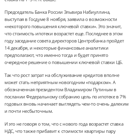
Председатель Банка России Эльвира Набиуллина,
выступая в Госдуме 8 ноября, заявила о возможности
«некоторого повышения ключевой ставки». Это значит,
что стоимость ипотеки возрастет еще. Последнее в этом
году заседание совета директоров Центробанка пройдет
14 декабря, и некоторые финансовые аналитики
предполагают, что именно тогда и будет принято
очередное решение о повышении ключевой ставки ЦБ.
Так что рост затрат на обслуживание кредитов вполне
может стать неприятным новогодним «подарком». А
обозначенная президентом Владимиром Путиным в
послании Федеральному собранию цель по ипотеке в 7%
годовых вновь начинает выглядеть чем-то очень далеким
и почти несбыточным.
И это не говоря о том, что с нового года возрастет ставка
НДС, что также прибавит к стоимости квартиры пару