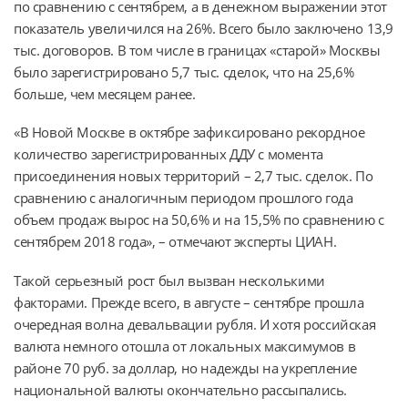
по сравнению с сентябрем, а в денежном выражении этот
показатель увеличился на 26%. Всего было заключено 13,9
тыс. договоров. В том числе в границах «старой» Москвы
было зарегистрировано 5,7 тыс. сделок, что на 25,6%
больше, чем месяцем ранее.
«В Новой Москве в октябре зафиксировано рекордное
количество зарегистрированных ДДУ с момента
присоединения новых территорий – 2,7 тыс. сделок. По
сравнению с аналогичным периодом прошлого года
объем продаж вырос на 50,6% и на 15,5% по сравнению с
сентябрем 2018 года», – отмечают эксперты ЦИАН.
Такой серьезный рост был вызван несколькими
факторами. Прежде всего, в августе – сентябре прошла
очередная волна девальвации рубля. И хотя российская
валюта немного отошла от локальных максимумов в
районе 70 руб. за доллар, но надежды на укрепление
национальной валюты окончательно рассыпались.