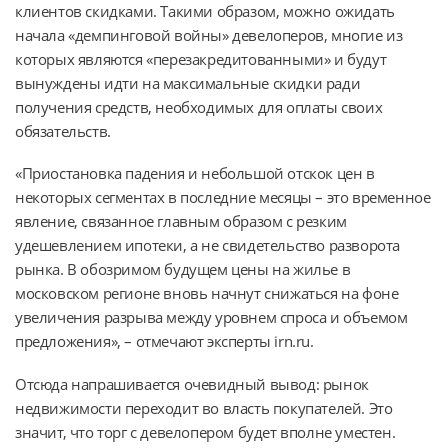
клиентов скидками. Такими образом, можно ожидать
начала «демпинговой войны» девелоперов, многие из
которых являются «перезакредитованными» и будут
вынуждены идти на максимальные скидки ради
получения средств, необходимых для оплаты своих
обязательств.
«Приостановка падения и небольшой отскок цен в
некоторых сегментах в последние месяцы – это временное
явление, связанное главным образом с резким
удешевлением ипотеки, а не свидетельство разворота
рынка. В обозримом будущем цены на жилье в
московском регионе вновь начнут снижаться на фоне
увеличения разрыва между уровнем спроса и объемом
предложения», – отмечают эксперты irn.ru.
Отсюда напрашивается очевидный вывод: рынок
недвижимости переходит во власть покупателей. Это
значит, что торг с девелопером будет вполне уместен.