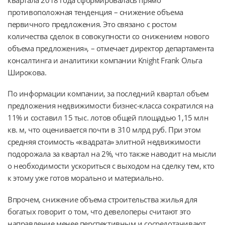
противоположная тенденция – снижение объема
первичного предложения. Это связано с ростом
количества сделок в совокупности со снижением нового
объема предложения», – отмечает директор департамента
консалтинга и аналитики компании Knight Frank Ольга
Широкова.
По информации компании, за последний квартал объем
предложения недвижимости бизнес-класса сократился на
11% и составил 15 тыс. лотов общей площадью 1,15 млн
кв. м, что оценивается почти в 310 млрд руб. При этом
средняя стоимость «квадрата» элитной недвижимости
подорожала за квартал на 2%, что также наводит на мысли
о необходимости ускориться с выходом на сделку тем, кто
к этому уже готов морально и материально.
Впрочем, снижение объема строительства жилья для
богатых говорит о том, что девелоперы считают это
направление менее перспективным и сосредотачивают