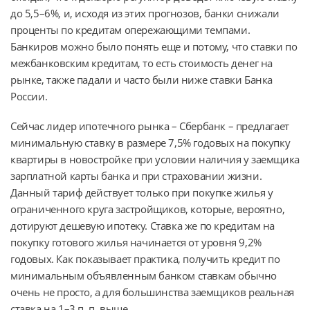
до 5,5–6%, и, исходя из этих прогнозов, банки снижали
проценты по кредитам опережающими темпами.
Банкиров можно было понять еще и потому, что ставки по
межбанковским кредитам, то есть стоимость денег на
рынке, также падали и часто были ниже ставки Банка
России.
Сейчас лидер ипотечного рынка – Сбербанк – предлагает
минимальную ставку в размере 7,5% годовых на покупку
квартиры в новостройке при условии наличия у заемщика
зарплатной карты банка и при страховании жизни.
Данный тариф действует только при покупке жилья у
ограниченного круга застройщиков, которые, вероятно,
дотируют дешевую ипотеку. Ставка же по кредитам на
покупку готового жилья начинается от уровня 9,2%
годовых. Как показывает практика, получить кредит по
минимальным объявленным банком ставкам обычно
очень не просто, а для большинства заемщиков реальная
ставка на 1–3 п. п. выше.