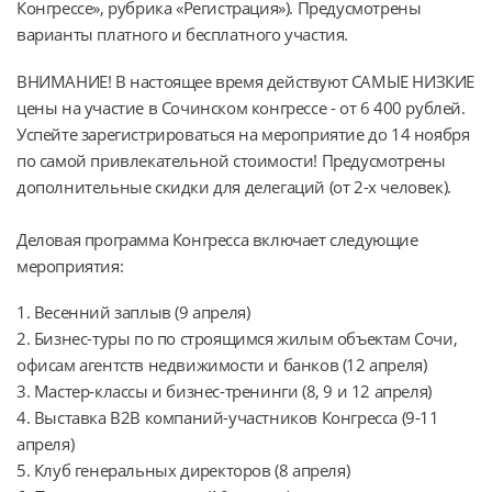
Конгрессе», рубрика «Регистрация»). Предусмотрены
варианты платного и бесплатного участия.
ВНИМАНИЕ! В настоящее время действуют САМЫЕ НИЗКИЕ
цены на участие в Сочинском конгрессе - от 6 400 рублей.
Успейте зарегистрироваться на мероприятие до 14 ноября
по самой привлекательной стоимости! Предусмотрены
дополнительные скидки для делегаций (от 2-х человек).
Деловая программа Конгресса включает следующие
мероприятия:
1. Весенний заплыв (9 апреля)
2. Бизнес-туры по по строящимся жилым объектам Сочи,
офисам агентств недвижимости и банков (12 апреля)
3. Мастер-классы и бизнес-тренинги (8, 9 и 12 апреля)
4. Выставка B2B компаний-участников Конгресса (9-11
апреля)
5. Клуб генеральных ди⁠ректоров (8 апреля)