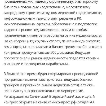
посвященных жилищному строительству, риэлторскому
бизнесу, ипотечному кредитованию, малоэтажному
загородному строительству, коммерческой недвижимости,
информационным технологиям, рекламе и PR,
межрегиональным сделкам, образованию и подготовке
кадров на рынке недвижимости, новым способам
привлечения клиентов и работы на рынке недвижимости.
На конференциях, круглых столах, панельных дискуссиях,
семинарах, мастер-классах и бизнес-тренингах Сочинского
конгресса прозвучат свыше 500 докладов. Ведущие
профессионалы рынка недвижимости поделятся своими
знаниями и последними наработками.
В ближайшее время будет сформирован проект деловой
программы (включая мастер-классы ведущих бизнес-
тренеров и практиков рынка недвижимости), а также -
план культурно-развлекательных мероприятий.
Регистрация на Сочинский Всероссийский жилищный
конгресс открыта на сайте сочиконгресс.рф (раздел «О