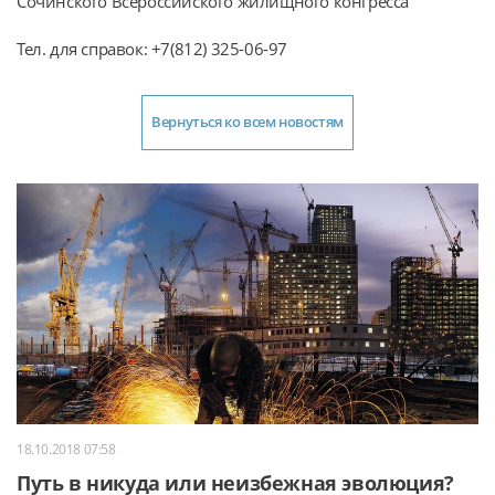
Сочинского Всероссийского жилищного конгресса
Тел. для справок: +7(812) 325-06-97
Вернуться ко всем новостям
18.10.2018 07:58
Путь в никуда или неизбежная эволюция?