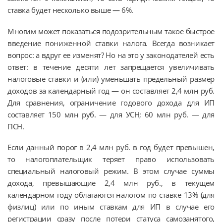
ставка будет несколько выше — 6%.
Многим может показаться подозрительным такое быстрое
введение пониженной ставки налога. Всегда возникает
вопрос: а вдруг ее изменят? Но на это у законодателей есть
ответ: в течение десяти лет запрещается увеличивать
налоговые ставки и (или) уменьшать предельный размер
доходов за календарный год — он составляет 2,4 млн руб.
Для сравнения, ограничение годового дохода для ИП
составляет 150 млн руб. — для УСН; 60 млн руб. — для
ПСН.
Если данный порог в 2,4 млн руб. в год будет превышен,
то налогоплательщик теряет право использовать
специальный налоговый режим. В этом случае суммы
дохода, превышающие 2,4 млн руб., в текущем
календарном году облагаются налогом по ставке 13% (для
физлиц) или по иным ставкам для ИП в случае его
регистрации сразу после потери статуса самозанятого,