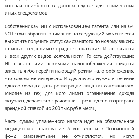
которая неизбежна в данном случае для применения
иных спецрежимов.
Собственникам ИП с использованием патента или на 6%
УСН стоит обратить внимание на следующий момент: если
вы хотите получить статус самозанятого по новому закону,
от иных спецрежимов придется отказаться. И это касается
и всех других видов деятельности. То есть действующие
ИП с льготными режимами налогообложения придется
закрыть либо перейти на общий режим налогообложения,
что совсем не интересно. И сделать это нужно в течение
одного месяца с даты регистрации лица как самозанятого.
Многие из тех, для кого лимит ограничения дохода
актуален, делают это с радостью — речь идет о квартирах с
арендной ставкой до 200 тыс.руб в месяц.
Часть суммы уплаченного налога идет на обязательное
медицинское страхование. А вот взносы в Пенсионный
фонд самозанятыми не отчисляются, но могут