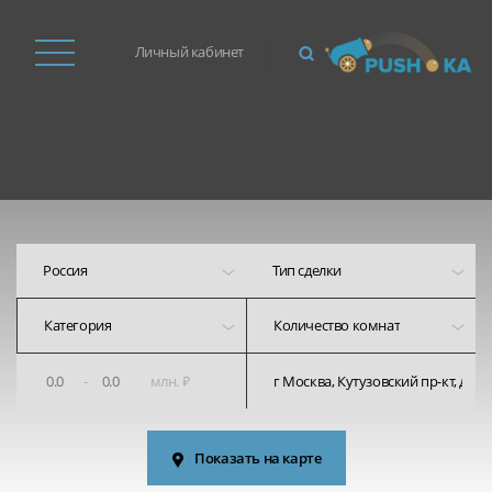
Личный кабинет
Россия
Тип сделки
Категория
-
млн. ₽
Показать на карте