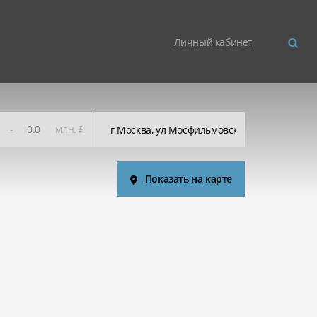
Личный кабинет
-
млн. ₽
Показать на карте