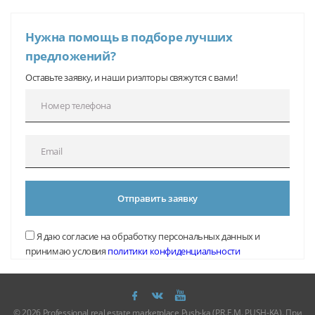
Нужна помощь в подборе лучших
предложений?
Оставьте заявку, и наши риэлторы свяжутся с вами!
Отправить заявку
Я даю согласие на обработку персональных данных и
принимаю условия
политики конфиденциальности
© 2026 Professional real estate marketplace Push-ka (P.R.E.M. PUSH-KA). При