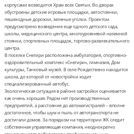
корпусами возводится Храм всех Святых. Во дворах 
обустроены детские игровые площадки, автостоянки, 
пешеходные дорожки, зеленые уголки. Проектом 
предусмотрено возведение еще одного детского сада, 
школы, медицинского центра, многоуровневой наземной 
стоянки, спортивных площадок, торгово-развлекательного 
центра.

В поселке Снегири расположена амбулатория, спортивно-
оздоровительный комплекс «Снегири», гимназия, Дом 
культуры, Танковый музей. В селе Рождествено находится 
школа, до которой от новостройки ходит 
специализированный автобус.

Экологическая ситуация в районе застройки оценивается 
как очень хорошая. Рядом нет производственных 
предприятий, а расстояние до автомагистралей – вполне 
достаточное, чтобы шум и пыль от автотранспорта не 
достигали домов. За порядком на территории ЖК следит 
собственная управляющая компания, неоднократно 
становившаяся победителем профессиональных 