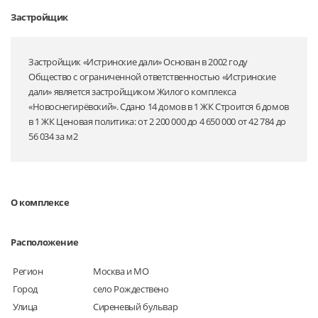
Застройщик
Застройщик «Истринские дали» Основан в 2002 году
Общество с ограниченной ответственностью «Истринские
дали» является застройщиком Жилого комплекса
«Новоснегирёвский». Сдано 14 домов в 1 ЖК Строится 6 домов
в 1 ЖК Ценовая политика: от 2 200 000 до 4 650 000 от 42 784 до
56 034 за м2
О комплексе
Расположение
Регион
Москва и МО
Город
село Рождествено
Улица
Сиреневый бульвар