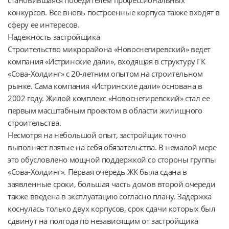
конкурсов. Все вновь построенные корпуса также входят в 
сферу ее интересов.

Надежность застройщика

Строительство микрорайона «Новоснегиревский» ведет 
компания «Истринские дали», входящая в структуру ГК 
«Сова-Холдинг» с 20-летним опытом на строительном 
рынке. Сама компания «Истринские дали» основана в 
2002 году. Жилой комплекс «Новоснегиревский» стал ее 
первым масштабным проектом в области жилищного 
строительства.

Несмотря на небольшой опыт, застройщик точно 
выполняет взятые на себя обязательства. В немалой мере 
это обусловлено мощной поддержкой со стороны группы 
«Сова-Холдинг». Первая очередь ЖК была сдана в 
заявленные сроки, большая часть домов второй очереди 
также введена в эксплуатацию согласно плану. Задержка 
коснулась только двух корпусов, срок сдачи которых был 
сдвинут на полгода по независящим от застройщика 