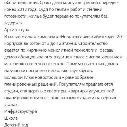
обстоятельствам. Срок сдачи корпусов третьей очереди – 
конец 2018 года. Судя по темпам работ и степени 
готовности, жилье будет передано покупателям без 
задержек.

Архитектура

В состав жилого комплекса «Новоснегиревский» входит 20 
корпусов высотой от 3 до 12 этажей. Строительство 
ведется по кирпично-монолитной технологии, фасады 
домов облицовываются в едином стиле с использованием 
материалов светлых оттенков. Помимо высотных домов 
на участке построено несколько таунхаусов.

Большой плюс новостройки – разнообразие 
планировочных решений. Покупателям предлагаются 
студии, стандартные квартиры, квартиры улучшенной 
планировки и жилье с отдельными входами на первых 
этажах.

Инфраструктура

Школа

Детский сад
