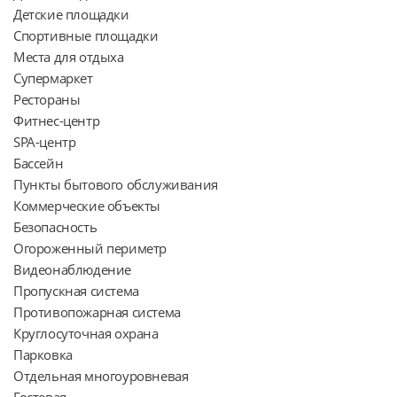
Детские площадки

Спортивные площадки

Места для отдыха

Супермаркет

Рестораны

Фитнес-центр

SPA-центр

Бассейн

Пункты бытового обслуживания

Коммерческие объекты

Безопасность

Огороженный периметр

Видеонаблюдение

Пропускная система

Противопожарная система

Круглосуточная охрана

Парковка

Отдельная многоуровневая

Гостевая
