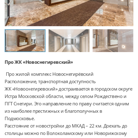
Про ЖК «Новоснегиревский»
 Про жилой комплекс Новоснегирёвский

Расположение, транспортная доступность

ЖК «Новоснегиревский» достраивается в городском округе 
Истра Московской области, между селом Рождествено и 
ПГТ Снегири. Это направление по праву считается одним 
из наиболее престижных и благополучных в 
Подмосковье.

Расстояние от новостройки до МКАД – 22 км. Доехать до 
столицы можно по Волоколамскому или Новорижскому 