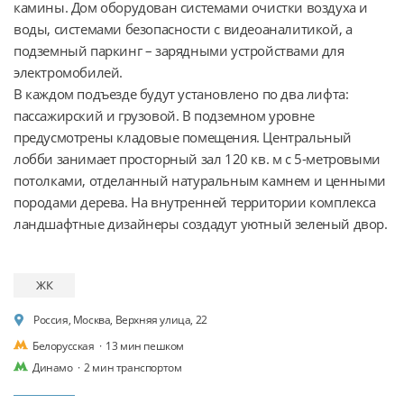
камины. Дом оборудован системами очистки воздуха и 
воды, системами безопасности с видеоаналитикой, а 
подземный паркинг – зарядными устройствами для 
электромобилей.

В каждом подъезде будут установлено по два лифта: 
пассажирский и грузовой. В подземном уровне 
предусмотрены кладовые помещения. Центральный 
лобби занимает просторный зал 120 кв. м с 5-метровыми 
потолками, отделанный натуральным камнем и ценными 
породами дерева. На внутренней территории комплекса 
ландшафтные дизайнеры создадут уютный зеленый двор.
ЖК
Россия, Москва, Верхняя улица, 22
Белорусская
·
13 мин пешком
Динамо
·
2 мин транспортом