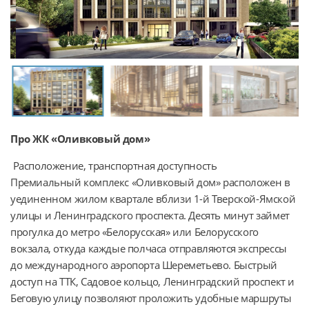
Про ЖК «Оливковый дом»
 Расположение, транспортная доступность

Премиальный комплекс «Оливковый дом» расположен в 
уединенном жилом квартале вблизи 1-й Тверской-Ямской 
улицы и Ленинградского проспекта. Десять минут займет 
прогулка до метро «Белорусская» или Белорусского 
вокзала, откуда каждые полчаса отправляются экспрессы 
до международного аэропорта Шереметьево. Быстрый 
доступ на ТТК, Садовое кольцо, Ленинградский проспект и 
Беговую улицу позволяют проложить удобные маршруты 