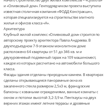
и «Оливковый дом». Генподрядчиком проекта выступила 
известная столичная компания «ФОДД Констракшн», 
которая специализируется на строительстве элитного 
жилья и офисов класса «А».

Архитектура

Клубный жилой комплекс «Оливковый дом» строится по 
авторскому проекту архитектора Павла Андреева. В 
двухподъездном 7-9-этажном монолитном доме 
расположено 64 квартиры от 51 до 346 кв. м и 
двухуровневый подземный гараж на 109 машиномест, 
каждое из которых рассчитано на автомобили большого 
класса.

Фасады здания отделаны природным камнем. В квартирах 
сделаны открывающиеся панорамные окна из 
закаленного стекла размером 2,5х3 м, французские 
балконы с коваными ограждениями, ванные комнаты с 
окном и потолки высотой 3,2-3,9 м. Пентхаусы на двух 
верхних этажах имеют летние террасы и дровяные 