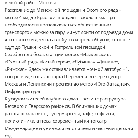
в любой район Москвы.

Расстояние до Манежной площади и Охотного ряда – 
менее 4 км, до Красной площади – около 5 км. При 
необходимости воспользоваться общественным 
транспортом можно за пару минут дойти от подъезда дома 
до остановки десятка автобусов и троллейбусов, которые 
едут до Пушкинской и Театральной площадей, 
Серебряного бора, станций метро: «Маяковская», 
«Охотный ряд», «Китай город», «Лубянка», «Динамо», 
«Рижская». Здесь же останавливается ночной автобус Н1, 
который едет от аэропорта Шереметьево через центр 
Москвы и Ленинский проспект до метро «Юго-Западная».

Инфраструктура

К услугам жителей клубного дома – вся инфраструктура 
Бегового и Тверского районов. В ближайших домах 
работают магазины, супермаркеты, кафе, кофейни, 
поликлиника, аптека, современный кинотеатр, 
Международный университет с лицеем и частный детский 
сад.
