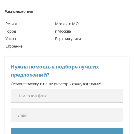
Расположение
Регион
Москва и МО
Город
г Москва
Улица
Верхняя улица
Строение
Нужна помощь в подборе лучших
предложений?
Оставьте заявку, и наши риэлторы свяжутся с вами!