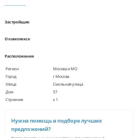
Застройщик
О комплексе
Расположение
Регион
Москва и МО
Город
г Москва
Улица
Смольная улица
Дом
57
Строение
к 1
Нужна помощь в подборе лучших
предложений?