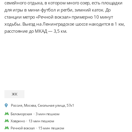
семейного отдыха, в котором много озер, есть площадки 
для игры в мини-футбол и регби, зимний каток. До 
станции метро «Речной вокзал» примерно 10 минут 
ходьбы. Выезд на Ленинградское шоссе находится в 1 км, 
расстояние до МКАД — 3,5 км.
ЖК
Россия, Москва, Смольная улица, 57к1
Беломорская
·
3 мин пешком
Ховрино
·
13 мин пешком
Речной вокзал
·
15 мин пешком