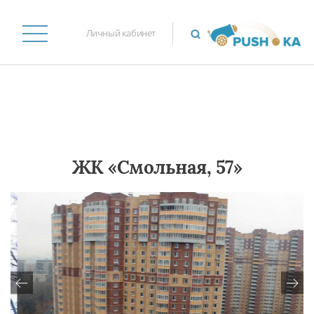
Личный кабинет
ЖК «Смольная, 57»