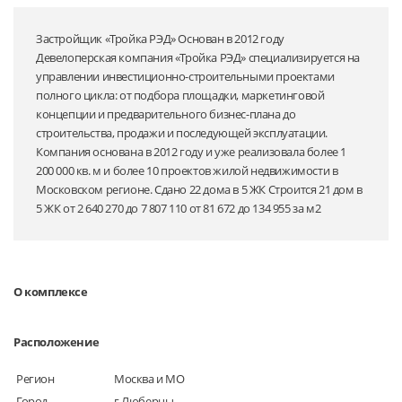
Застройщик «Тройка РЭД» Основан в 2012 году
Девелоперская компания «Тройка РЭД» специализируется на
управлении инвестиционно-строительными проектами
полного цикла: от подбора площадки, маркетинговой
концепции и предварительного бизнес-плана до
строительства, продажи и последующей эксплуатации.
Компания основана в 2012 году и уже реализовала более 1
200 000 кв. м и более 10 проектов жилой недвижимости в
Московском регионе. Сдано 22 дома в 5 ЖК Строится 21 дом в
5 ЖК от 2 640 270 до 7 807 110 от 81 672 до 134 955 за м2
О комплексе
Расположение
Регион
Москва и МО
Город
г Люберцы