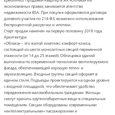
эксклюзивных правах занимается агентство 
недвижимости BSA. При покупке оформляются договора 
долевого участия по 214-ФЗ, возможно использование 
беспроцентной рассрочки и ипотеки.

Старт продаж намечен на первую половину 2018 года.

Архитектура

«Облака» – это жилой комплекс комфорт-класса, 
состоящий из шести монолитных секций переменной 
этажности (от 14 до 25 этажей). Облицовка зданий 
выполнена по современной технологии вентилируемого 
фасада, обеспечивающей хорошую тепло- и 
звукоизоляцию. Входные группы секций оформят в 
едином стиле. Подъезды проектируются на одном уровне 
с входной площадкой, что обеспечивает удобство 
передвижения маломобильным гражданам. Жильцы 
смогут хранить крупногабаритные вещи в специальных 
помещениях. Секции оборудованы современными 
«интеллектуальными» пассажирскими и 