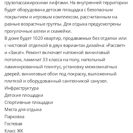
грузопассажирскими лифтами. На внутренней территории 
будет оборудована детская площадка с безопасным 
покрытием и игровым комплексом, рассчитанным на 
разные возрастные группы. Для отдыха предусмотрены 
прогулочные аллеи и скамейки.

В доме будет 1020 квартир, продаваемых без отделки или 
с чистовой отделкой в двух вариантах дизайна: «Рассвет» 
и «Закат». Ремонт включает натяжной виниловый 
потолок, ламинат 33 класса на полу, напольный 
ламинированный плинтус, установку межкомнатных 
дверей, виниловые обои под покраску, выложенный 
плиткой и оборудованный сантехникой санузел.

Инфраструктура

Детские площадки

Спортивные площадки

Места для отдыха

Парковка

Гостевая

Класс ЖК
