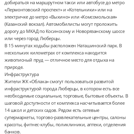
добираться на маршрутном такси или автобусе до метро 
«Лермонтовский проспект» и «Котельники» или на 
электричке до метро «Выхино» или «Комсомольская» 
(Казанский вокзал). Автомобилисты могут проложить 
дорогу до МКАД по Косинскому и Новорязанскому шоссе 
или через город Люберцы.

В 15 минутах ходьбы расположен Наташинский парк. В 
нескольких километрах от комплекса находится 
живописный пруд — отличное место для отдыха на 
природе.

Инфраструктура

Жители ЖК «Облака» смогут пользоваться развитой 
инфраструктурой города Люберцы, в котором есть все 
необходимые социальные, торговые, бытовые объекты. В 
шаговой доступности от комплекса насчитывается более 
14 школ и детских садов. Рядом есть сетевые 
супермаркеты, торгово-развлекательные центры, салоны 
красоты, фитнес-клубы, поликлиники, аптеки, отделения 
банков.
