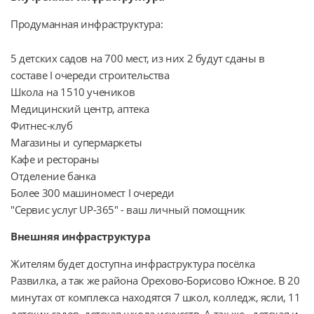
Продуманная инфраструктура:  
5 детских садов на 700 мест, из них 2 будут сданы в
составе I очереди строительства
Школа на 1510 учеников
Медицинский центр, аптека
Фитнес-клуб
Магазины и супермаркеты
Кафе и рестораны
Отделение банка
Более 300 машиномест I очереди
"Сервис услуг UP-365" - ваш личный помощник
Внешняя инфраструктура
Жителям будет доступна инфраструктура посёлка 
Развилка, а так же района Орехово-Борисово Южное. В 20 
минутах от комплекса находятся 7 школ, колледж, ясли, 11 