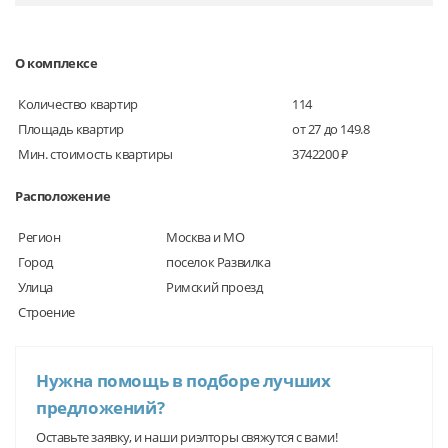
О комплексе
Количество квартир
114
Площадь квартир
от 27 до 149.8
Мин. стоимость квартиры
3742200 ₽
Расположение
Регион
Москва и МО
Город
поселок Развилка
Улица
Римский проезд
Строение
Нужна помощь в подборе лучших
предложений?
Оставьте заявку, и наши риэлторы свяжутся с вами!