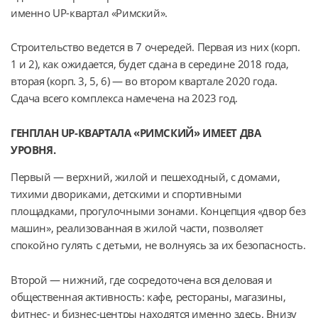
именно UP-квартал «Римский».
Строительство ведется в 7 очередей. Первая из них (корп. 
1 и 2), как ожидается, будет сдана в середине 2018 года, 
вторая (корп. 3, 5, 6) — во втором квартале 2020 года. 
Сдача всего комплекса намечена на 2023 год.
ГЕНПЛАН UP-КВАРТАЛА «РИМСКИЙ» ИМЕЕТ ДВА
УРОВНЯ.
Первый — верхний, жилой и пешеходный, с домами, 
тихими двориками, детскими и спортивными 
площадками, прогулочными зонами. Концепция «двор без 
машин», реализованная в жилой части, позволяет 
спокойно гулять с детьми, не волнуясь за их безопасность.
Второй — нижний, где сосредоточена вся деловая и 
общественная активность: кафе, рестораны, магазины, 
фитнес- и бизнес-центры находятся именно здесь. Внизу 