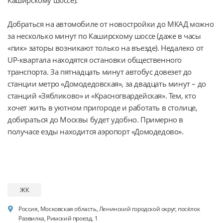
Добраться на автомобиле от новостройки до МКАД можно 
за несколько минут по Каширскому шоссе (даже в часы 
«пик» заторы возникают только на въезде). Недалеко от 
UP-квартала находятся остановки общественного 
транспорта. За пятнадцать минут автобус довезет до 
станции метро «Домодедовская», за двадцать минут – до 
станций «Зябликово» и «Красногвардейская». Тем, кто 
хочет жить в уютном пригороде и работать в столице, 
добираться до Москвы будет удобно. Примерно в 
получасе езды находится аэропорт «Домодедово».
ЖК
Россия, Московская область, Ленинский городской округ, посёлок
Развилка, Римский проезд, 1