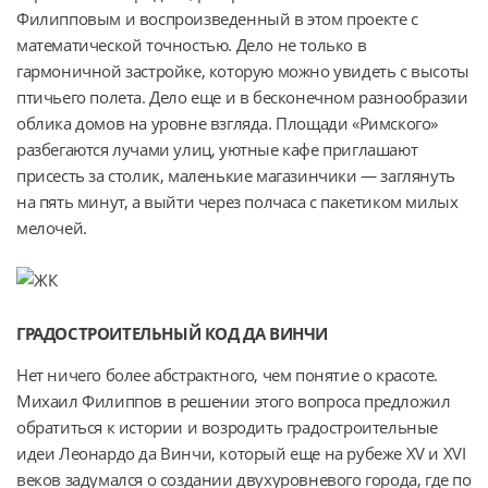
Филипповым и воспроизведенный в этом проекте с 
математической точностью. Дело не только в 
гармоничной застройке, которую можно увидеть с высоты 
птичьего полета. Дело еще и в бесконечном разнообразии 
облика домов на уровне взгляда. Площади «Римского» 
разбегаются лучами улиц, уютные кафе приглашают 
присесть за столик, маленькие магазинчики — заглянуть 
на пять минут, а выйти через полчаса с пакетиком милых 
мелочей.
ГРАДОСТРОИТЕЛЬНЫЙ КОД ДА ВИНЧИ
Нет ничего более абстрактного, чем понятие о красоте. 
Михаил Филиппов в решении этого вопроса предложил 
обратиться к истории и возродить градостроительные 
идеи Леонардо да Винчи, который еще на рубеже XV и XVI 
веков задумался о создании двухуровневого города, где по 