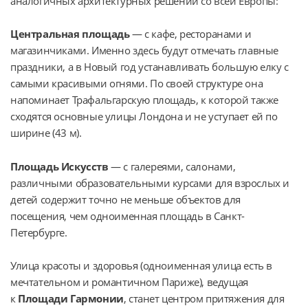
аналогичных архитектурных решений со всей Европы:
Центральная площадь
 — с кафе, ресторанами и 
магазинчиками. Именно здесь будут отмечать главные 
праздники, а в Новый год устанавливать большую елку с 
самыми красивыми огнями. По своей структуре она 
напоминает Трафальгарскую площадь, к которой также 
сходятся основные улицы Лондона и не уступает ей по 
ширине (43 м).
Площадь Искусств
 — с галереями, салонами, 
различными образовательными курсами для взрослых и 
детей содержит точно не меньше объектов для 
посещения, чем одноименная площадь в Санкт-
Петербурге.
Улица красоты и здоровья (одноименная улица есть в 
мечтательном и романтичном Париже), ведущая 
к 
Площади Гармонии
, станет центром притяжения для 