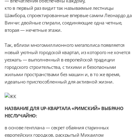
— впечатления обеспечены каждому,
кто в первый раз видит так называемые лестницы 
Шамбора, спроектированные впервые самим Леонардо да 
Винчи: двойные спирали, соединяющие одна четные, 
вторая — нечетные этажи.
Так, вблизи многомиллионного мегаполиса появляется 
новый уютный городской квартал, из которого не хочется 
уезжать — выполненный в европейской традиции 
городского строительства, с тихими и безопасными 
жилыми пространствами без машин и, в то же время, 
идеально приспособленный для активной жизни.
НАЗВАНИЕ ДЛЯ UP-КВАРТАЛА «РИМСКИЙ» ВЫБРАНО
НЕСЛУЧАЙНО:
в основе генплана — секрет обаяния старинных 
европейских городков, раскрытый Михаилом 