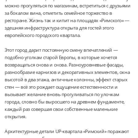
можно прогуляться по магазинам, встретиться с друзьями 
за бокалом вина, отметить семейное торжество в 
ресторане. Жизнь так и кипит на площадях «Римского» — 
здешняя инфраструктура открыта для гостей этого 
европейского городского квартала.
Этот город дарит постоянную смену впечатлений — 
подобно уголкам старой Европы, в которые хочется 
возвращаться снова и снова. Разноуровневые фасады, 
разнообразие карнизов и декоративных элементов, окна 
высотой в два этажа, античные колонны, эффект старых 
стен — всё это рождает ощущение естественности и 
вызывает желание вновь прогуливаться по улочкам 
города, словно бы выросшего на древнем фундаменте, 
каждый раз совершая свои собственные маленькие 
открытия.
Архитектурные детали UP-квартала «Римский» поражают 