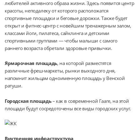
любителей активного образа жизни. Здесь появится центр 
красоты, неподалеку от которого расположатся 
спортивные площадки и беговые дорожки. Также будет 
открыт и фитнес-центр с новейшим тренажерным залом, 
классами йоги, пилатеса, сайклинга и детскими 
спортивными группами — чтобы малыши с самого 
раннего возраста обретали здоровые привычки.
Ярмарочная площадь
, на которой разместятся 
различные фреш-маркеты, рынки выходного дня, 
напомнит жильцам одноименную площадь у Венской 
ратуши.
Городская площадь
 – как в современной Гааге, на этой 
площади будут сосредоточены все виды городских услуг.
Внутренняя инфраструктура