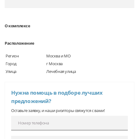
О комплексе
Расположение
Регион
Москва и МО
Город
г Москва
Улица
Лечебная улица
Нужна помощь в подборе лучших
предложений?
Оставьте заявку, и наши риэлторы свяжутся с вами!