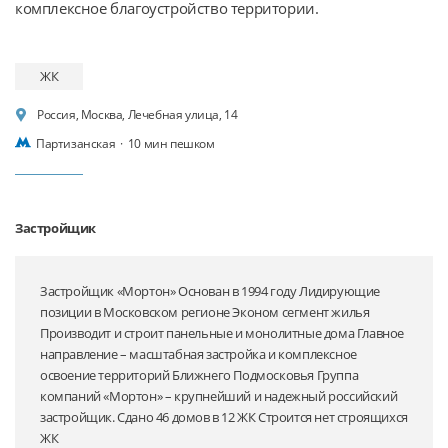
ЖК
Россия, Москва, Лечебная улица, 14
Партизанская
·
10 мин пешком
Застройщик
Застройщик «Мортон» Основан в 1994 году Лидирующие
позиции в Московском регионе Эконом сегмент жилья
Производит и строит панельные и монолитные дома Главное
направление – масштабная застройка и комплексное
освоение территорий Ближнего Подмосковья Группа
компаний «Мортон» – крупнейший и надежный российский
застройщик. Сдано 46 домов в 12 ЖК Строится нет строящихся
ЖК