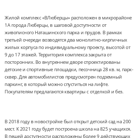
Жилой комплекс «ВЛюберцы» расположен в микрорайоне 
1А города Люберцы, в шаговой доступности от 
живописного Наташинского парка и прудов. В рамках 
третьей очереди возводятся два монолитно-кирпичных 
жилых корпуса по индивидуальному проекту, высотой от 
9 до 17 этажей. Территория комплекса закрыта от 
посторонних. Во внутреннем дворе спроектированы 
детские и спортивные площадки, песочница 28 кв. м, парк-
сквер. Для автомобилистов предусмотрен подземный 
паркинг, в который можно спуститься на лифте. 
Покупателям предлагаются квартиры с отделкой и без.
В 2018 году в новостройке был открыт детский сад на 200 
мест. К 2021 году будет построена школа на 825 учащихся. 
В пешей доступности расположены более 9 действующих 