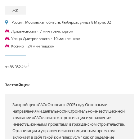
ЖК
Россия, Московская область, Люберцы, улица 8 Марта, 32
Лухмановская
·
7 мин транспортом
Улица Дмитриевского
·
10 мин пешком
Косино
·
24 мин пешком
2
от 86 352
₽/м
Застройщик
Застройщик «САС» Основан в 2005 году Основными
направлениями деятельности Строительно-инвестиционной
компании «САС» являются организация и управление
инвестиционными проектами в гражданском строительстве.
Организация и управление инвестиционным проектом
включает в себя такой комплекс услуг как определение