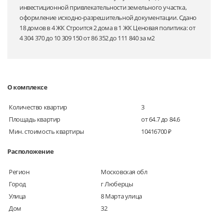
инвестиционной привлекательности земельного участка,
оформление исходно-разрешительной документации. Сдано
18 домов в 4 ЖК Строится 2 дома в 1 ЖК Ценовая политика: от
4 304 370 до 10 309 150 от 86 352 до 111 840 за м2
О комплексе
Количество квартир
3
Площадь квартир
от 64.7 до 84.6
Мин. стоимость квартиры
10416700 ₽
Расположение
Регион
Московская обл
Город
г Люберцы
Улица
8 Марта улица
Дом
32