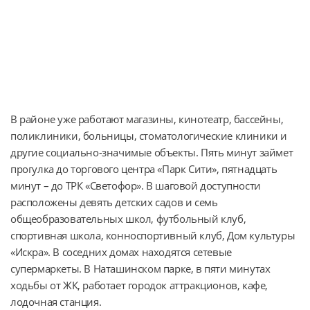
В районе уже работают магазины, кинотеатр, бассейны, 
поликлиники, больницы, стоматологические клиники и 
другие социально-значимые объекты. Пять минут займет 
прогулка до торгового центра «Парк Сити», пятнадцать 
минут – до ТРК «Светофор». В шаговой доступности 
расположены девять детских садов и семь 
общеобразовательных школ, футбольный клуб, 
спортивная школа, конноспортивный клуб, Дом культуры 
«Искра». В соседних домах находятся сетевые 
супермаркеты. В Наташинском парке, в пяти минутах 
ходьбы от ЖК, работает городок аттракционов, кафе, 
лодочная станция.