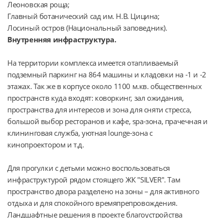
Леоновская роща;
Главный ботанический сад им. Н.В. Цицина;
Лосиный остров (Национальный заповедник).
Внутренняя инфраструктура.
На территории комплекса имеется отапливаемый 
подземный паркинг на 864 машины и кладовки на -1 и -2 
этажах. Так же в корпусе около 1100 м.кв. общественных 
пространств куда входят: коворкинг, зал ожидания, 
пространства для интересов и зона для сняти стресса, 
большой выбор ресторанов и кафе, spa-зона, прачечная и 
клининговая служба, уютная lounge-зона с 
кинопроектором и т.д.
Для прогулки с детьми можно воспользоваться 
инфраструктурой рядом стоящего ЖК "SILVER". Там 
пространство двора разделено на зоны – для активного 
отдыха и для спокойного времяпрепровождения. 
Ландшафтные решения в проекте благоустройства 