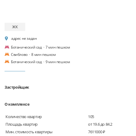
ЖК
адрес не задан
Ботанический сад
·
7 мин пешком
Свиблово
·
8 мин пешком
Ботанический сад
·
9 мин пешком
Застройщик
О комплексе
Количество квартир
105
Площадь квартир
от 19.6 до 84.2
Мин. стоимость квартиры
7611000 ₽