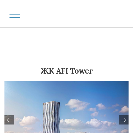
ЖК AFI Tower