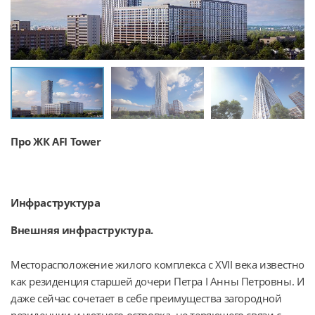
Про ЖК AFI Tower
Инфраструктура
Внешняя инфраструктура.
Месторасположение жилого комплекса с XVII века известно 
как резиденция старшей дочери Петра I Анны Петровны. И 
даже сейчас сочетает в себе преимущества загородной 
резиденции и уютного островка, не теряющего связи с 