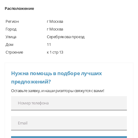
Расположение
Регион
г Москва
Город
г Москва
Улица
Серебрякова проезд
Дом
11
Строение
к 1 стр 13
Нужна помощь в подборе лучших
предложений?
Оставьте заявку, и наши риэлторы свяжутся с вами!