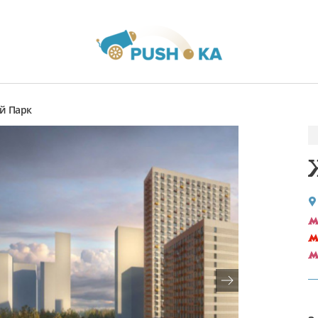
й Парк