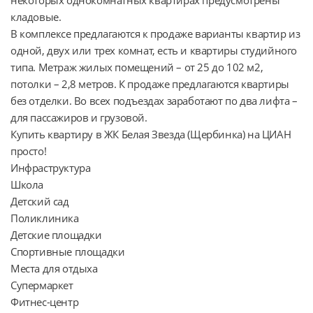
кладовые.

В комплексе предлагаются к продаже варианты квартир из 
одной, двух или трех комнат, есть и квартиры студийного 
типа. Метраж жилых помещений – от 25 до 102 м2, 
потолки – 2,8 метров. К продаже предлагаются квартиры 
без отделки. Во всех подъездах заработают по два лифта – 
для пассажиров и грузовой.

Купить квартиру в ЖК Белая Звезда (Щербинка) на ЦИАН 
просто!

Инфраструктура

Школа

Детский сад

Поликлиника

Детские площадки

Спортивные площадки

Места для отдыха

Супермаркет

Фитнес-центр
