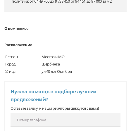
политика: от 6 149 760 до 9 738 450 от 94 151 до 97 000 за м2
О комплексе
Расположение
Регион
Москва и МО
Город
Щербинка
Улица
ул 40 лет Октября
Нужна помощь в подборе лучших
предложений?
Оставьте заявку, и наши риэлторы свяжутся с вами!