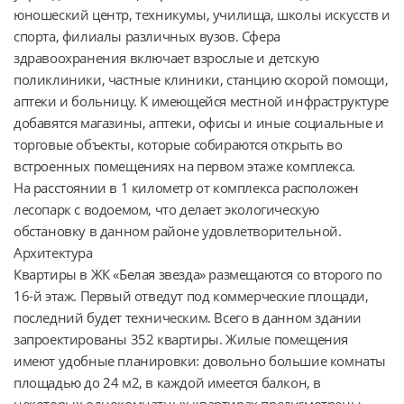
юношеский центр, техникумы, училища, школы искусств и 
спорта, филиалы различных вузов. Сфера 
здравоохранения включает взрослые и детскую 
поликлиники, частные клиники, станцию скорой помощи, 
аптеки и больницу. К имеющейся местной инфраструктуре 
добавятся магазины, аптеки, офисы и иные социальные и 
торговые объекты, которые собираются открыть во 
встроенных помещениях на первом этаже комплекса.

На расстоянии в 1 километр от комплекса расположен 
лесопарк с водоемом, что делает экологическую 
обстановку в данном районе удовлетворительной.

Архитектура

Квартиры в ЖК «Белая звезда» размещаются со второго по 
16-й этаж. Первый отведут под коммерческие площади, 
последний будет техническим. Всего в данном здании 
запроектированы 352 квартиры. Жилые помещения 
имеют удобные планировки: довольно большие комнаты 
площадью до 24 м2, в каждой имеется балкон, в 
некоторых однокомнатных квартирах предусмотрены 