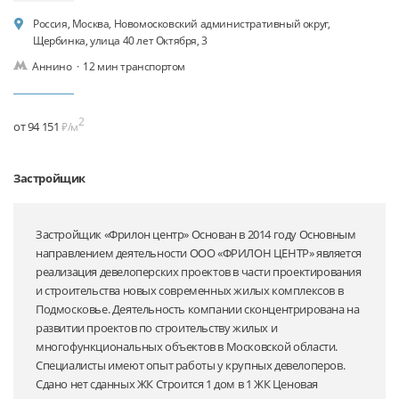
Россия, Москва, Новомосковский административный округ,
Щербинка, улица 40 лет Октября, 3
Аннино
·
12 мин транспортом
2
от 94 151
₽/м
Застройщик
Застройщик «Фрилон центр» Основан в 2014 году Основным
направлением деятельности ООО «ФРИЛОН ЦЕНТР» является
реализация девелоперских проектов в части проектирования
и строительства новых современных жилых комплексов в
Подмосковье. Деятельность компании сконцентрирована на
развитии проектов по строительству жилых и
многофункциональных объектов в Московской области.
Специалисты имеют опыт работы у крупных девелоперов.
Сдано нет сданных ЖК Строится 1 дом в 1 ЖК Ценовая