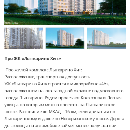
Про ЖК «Лыткарино Хит»
 Про жилой комплекс Лыткарино Хит:

Расположение, транспортная доступность

ЖК «Лыткарино Хит» строится в микрорайоне «4А», 
расположенном на юго-западной окраине подмосковного 
города Лыткарино. Рядом пролегают Колхозная и Лесная 
улицы, по которым можно проехать на Лыткаринское 
шоссе. Расстояние до МКАД – 16 км, если двигаться по 
Лыткаринскому и далее по Новорязанскому шоссе. Дорога 
до столицы на автомобиле займет менее получаса при 