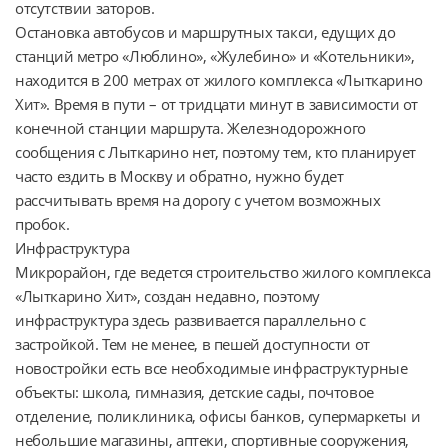
отсутствии заторов.

Остановка автобусов и маршрутных такси, едущих до 
станций метро «Люблино», «Жулебино» и «Котельники», 
находится в 200 метрах от жилого комплекса «Лыткарино 
Хит». Время в пути – от тридцати минут в зависимости от 
конечной станции маршрута. Железнодорожного 
сообщения с Лыткарино нет, поэтому тем, кто планирует 
часто ездить в Москву и обратно, нужно будет 
рассчитывать время на дорогу с учетом возможных 
пробок.

Инфраструктура

Микрорайон, где ведется строительство жилого комплекса 
«Лыткарино Хит», создан недавно, поэтому 
инфраструктура здесь развивается параллельно с 
застройкой. Тем не менее, в пешей доступности от 
новостройки есть все необходимые инфраструктурные 
объекты: школа, гимназия, детские сады, почтовое 
отделение, поликлиника, офисы банков, супермаркеты и 
небольшие магазины, аптеки, спортивные сооружения, 