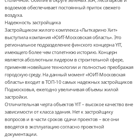
водоемов обеспечивает постоянный приток свежего 
воздуха.

Надежность застройщика

Застройщиком жилого комплекса «Лыткарино Хит» 
выступила компания «ЮИТ-Московская область». Это 
региональное подразделение финского концерна YIT, 
имеющего более чем столетнюю историю. Концерн 
является абсолютным лидером в строительной сфере, 
применяя новейшие технологии и полностью преображая 
городскую среду. На данный момент «ЮИТ-Московская 
область» входит в ТОП-10 самых надежных застройщиков 
Подмосковья, ежегодно увеличивая объемы жилой 
застройки.

Отличительная черта объектов YIT – высокое качество вне 
зависимости от класса здания. Нет к застройщику 
вопросов и в части сроков сдачи проектов – все они 
вводятся в эксплуатацию согласно проектной 
документации.
