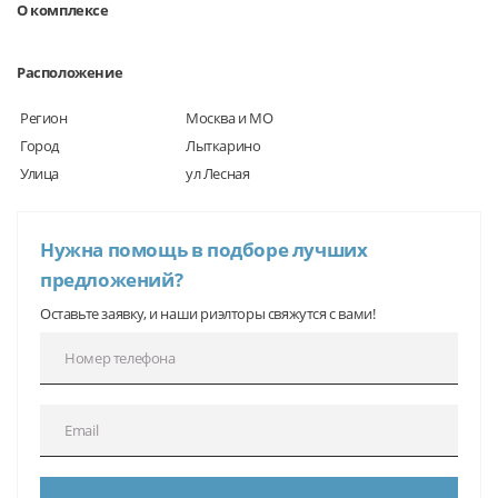
О комплексе
Расположение
Регион
Москва и МО
Город
Лыткарино
Улица
ул Лесная
Нужна помощь в подборе лучших
предложений?
Оставьте заявку, и наши риэлторы свяжутся с вами!