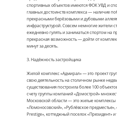
спортивных объектов имеются ФОК УВД и спо
главных достоинств комплекса — наличие поб
прекрасными берёзовыми и дубовыми аллеями
инфраструктурой. Совсем немногие жители ст
ежедневно гулять и заниматься спортом на пр
прекрасная возможность — дойти от компле
минут за десять.
3. Надёжность застройщика
Жилой комплекс «Адмирал» — это проект гру
свою деятельность на столичном рынке недвиж
существования построила более 100 объекто
счету группы компаний «Домострой» множест
Московской области — это жилые комплексы 
«Ломоносовский», «Рублёвское предместье»,
Prestige», коттеджный поселок «Президент» и т