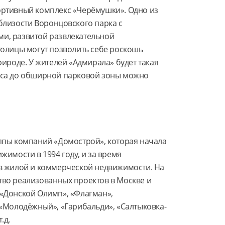
ртивный комплекс «Черёмушки». Одно из 
лизости Воронцовского парка с 
, развитой развлекательной 
олицы могут позволить себе роскошь 
ироде. У жителей «Адмирала» будет такая 
кса до обширной парковой зоны можно 
ппы компаний «Домострой», которая начала 
имости в 1994 году, и за время 
в жилой и коммерческой недвижимости. На 
во реализованных проектов в Москве и 
«Донской Олимп», «Флагман», 
 «Молодёжный», «Гарибальди», «Салтыковка-
.д.