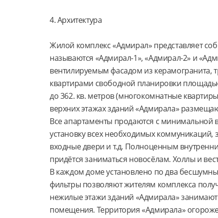
4. Архитектура
Жилой комплекс «Адмирал» представляет собой
называются «Адмирал-1», «Адмирал-2» и «Адмир
вентилируемым фасадом из керамогранита, 
квартирами свободной планировки площадью о
до 362. кв. метров (многокомнатные квартиры)
верхних этажах зданий «Адмирала» размещают
Все апартаменты продаются с минимальной в
установку всех необходимых коммуникаций, з
входные двери и т.д. Полноценным внутренн
придётся заниматься новосёлам. Холлы и вес
В каждом доме установлено по два бесшумны
фильтры позволяют жителям комплекса получ
нежилые этажи зданий «Адмирала» занимают 
помещения. Территория «Адмирала» огорожен