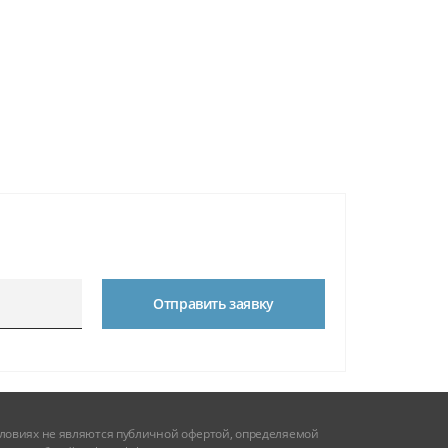
Отправить заявку
словиях не являются публичной офертой, определяемой