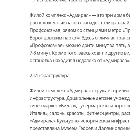
Жилой комплекс «Адмирал» — это три дома биз
расположенные на юго-западе столицы в рай
Профсоюзная, рядом со станциями метро «П
Воронцовским парком. Здесь отличная трансп
«Профсоюзная» можно дойти минут за пять, а
7-8 минут. Кроме того, здесь ходят и другие 
остановка находится недалеко от «Адмирала»
2. Инфраструктура
Жилой комплекс «Адмирал» окружает приличн
инфраструктура. Дошкольные детские учрежде
гипермаркет «Билла», супермаркеты и торгов
Италия», салоны красоты, фитнес-центры, рас
«Адмирала» Культурно-историческая инфраст
представлена Музеем Героев и Дарвиновским