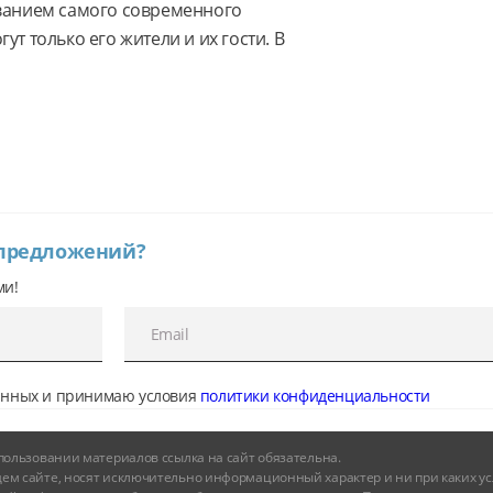
ванием самого современного 
т только его жители и их гости. В 
 предложений?
ми!
данных и принимаю условия
политики конфиденциальности
и использовании материалов ссылка на сайт обязательна.
ем сайте, носят исключительно информационный характер и ни при каких у