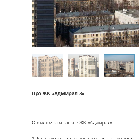
Про ЖК «Адмирал-3»
О жилом комплексе ЖК «Адмирал»
1. Расположение, транспортная доступность