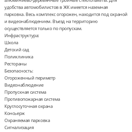
удобства автомобилистов в ЖК имеется наземная 
парковка. Весь комплекс огорожен, находится под охраной 
и видеонаблюдением. Въезд на территорию 
осуществляется только по пропускам.

Инфраструктура:

Школа

Детский сад

Поликлиника

Рестораны

Безопасность:

Огороженный периметр

Видеонаблюдение

Пропускная система

Противопожарная система

Круглосуточная охрана

Консьерж

Охраняемая парковка

Сигнализация
