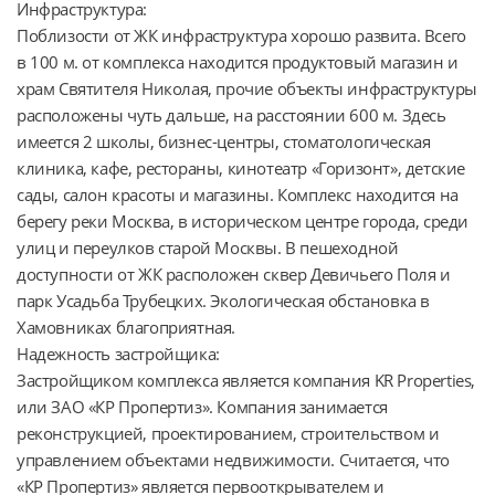
Инфраструктура:

Поблизости от ЖК инфраструктура хорошо развита. Всего 
в 100 м. от комплекса находится продуктовый магазин и 
храм Святителя Николая, прочие объекты инфраструктуры 
расположены чуть дальше, на расстоянии 600 м. Здесь 
имеется 2 школы, бизнес-центры, стоматологическая 
клиника, кафе, рестораны, кинотеатр «Горизонт», детские 
сады, салон красоты и магазины. Комплекс находится на 
берегу реки Москва, в историческом центре города, среди 
улиц и переулков старой Москвы. В пешеходной 
доступности от ЖК расположен сквер Девичьего Поля и 
парк Усадьба Трубецких. Экологическая обстановка в 
Хамовниках благоприятная.

Надежность застройщика:

Застройщиком комплекса является компания KR Properties, 
или ЗАО «КР Пропертиз». Компания занимается 
реконструкцией, проектированием, строительством и 
управлением объектами недвижимости. Считается, что 
«КР Пропертиз» является первооткрывателем и 