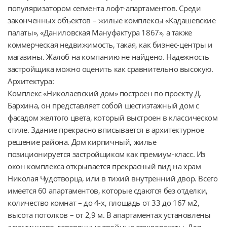
популяризатором сегмента лофт-апартаментов. Среди 
законченных объектов – жилые комплексы «Кадашевские 
палаты», «Даниловская Мануфактура 1867», а также 
коммерческая недвижимость, такая, как бизнес-центры и 
магазины. Жалоб на компанию не найдено. Надежность 
застройщика можно оценить как сравнительно высокую.

Архитектура:

Комплекс «Николаевский дом» построен по проекту Д. 
Бархина, он представляет собой шестиэтажный дом с 
фасадом желтого цвета, который выстроен в классическом 
стиле. Здание прекрасно вписывается в архитектурное 
решение района. Дом кирпичный, жилье 
позиционируется застройщиком как премиум-класс. Из 
окон комплекса открывается прекрасный вид на храм 
Николая Чудотворца, или в тихий внутренний двор. Всего 
имеется 60 апартаментов, которые сдаются без отделки, 
количество комнат – до 4-х, площадь от 33 до 167 м2, 
высота потолков – от 2,9 м. В апартаментах установлены 
алюминиево-деревянные тройные стеклопакеты. Для 