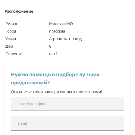
Расположение
Регион
Москва и МО
Город
г Москва
Улица
Аэропорта проезд
Дом
8
Строение
стр 2
Нужна помощь в подборе лучших
предложений?
Оставьте заявку, и наши риэлторы свяжутся с вами!