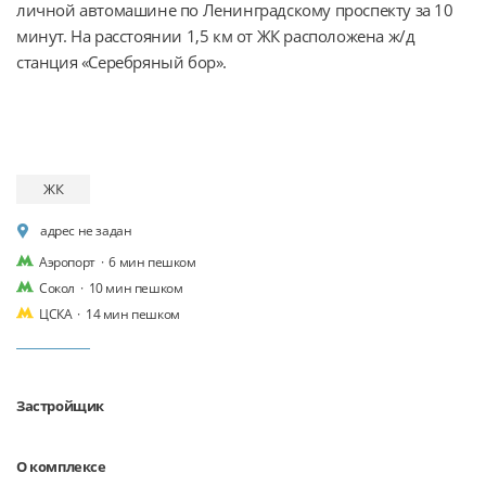
личной автомашине по Ленинградскому проспекту за 10 
минут. На расстоянии 1,5 км от ЖК расположена ж/д 
станция «Серебряный бор».
ЖК
адрес не задан
Аэропорт
·
6 мин пешком
Сокол
·
10 мин пешком
ЦСКА
·
14 мин пешком
Застройщик
О комплексе