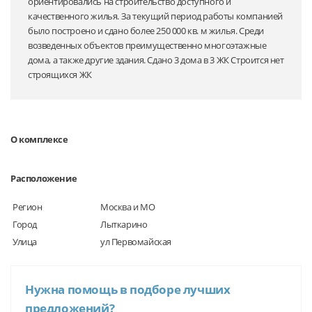
ориентировались на строительство доступного и
качественного жилья. За текущий период работы компанией
было построено и сдано более 250 000 кв. м жилья. Среди
возведенных объектов преимущественно многоэтажные
дома, а также другие здания. Сдано 3 дома в 3 ЖК Строится нет
строящихся ЖК
О комплексе
Расположение
Регион
Москва и МО
Город
Лыткарино
Улица
ул Первомайская
Нужна помощь в подборе лучших
предложений?