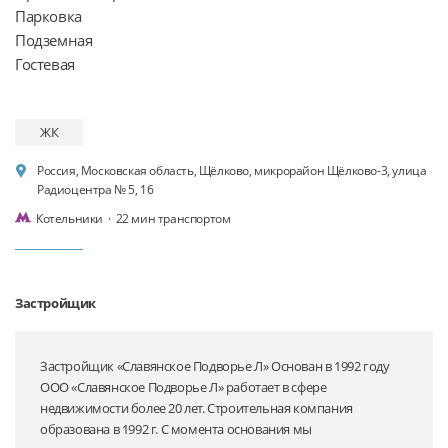
Парковка

Подземная

ЖК
Россия, Московская область, Щёлково, микрорайон Щёлково-3, улица
Радиоцентра № 5, 16
Котельники
·
22 мин транспортом
Застройщик
Застройщик «Славянское Подворье Л» Основан в 1992 году
ООО «Славянское Подворье Л» работает в сфере
недвижимости более 20 лет. Строительная компания
образована в 1992 г. С момента основания мы