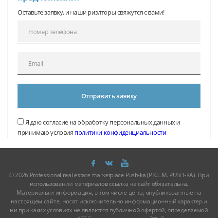
Оставьте заявку, и наши риэлторы свяжутся с вами!
Отправить заявку
Я даю согласие на обработку персональных данных и
принимаю условия
политики конфиденциальности
© 2026 Professional real estate marketplace Push-ka (P.R.E.M. PUSH-KA). При
использовании материалов ссылка на сайт обязательна.
Материалы и информация, в том числе цены, опубликованные на
настоящем сайте, носят исключительно информационный характер и
ни при каких условиях не являются публичной офертой, определяемой