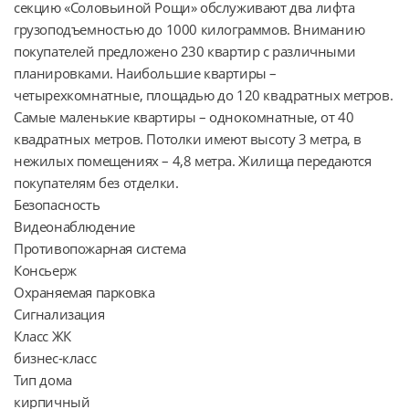
секцию «Соловьиной Рощи» обслуживают два лифта 
грузоподъемностью до 1000 килограммов. Вниманию 
покупателей предложено 230 квартир с различными 
планировками. Наибольшие квартиры – 
четырехкомнатные, площадью до 120 квадратных метров. 
Самые маленькие квартиры – однокомнатные, от 40 
квадратных метров. Потолки имеют высоту 3 метра, в 
нежилых помещениях – 4,8 метра. Жилища передаются 
покупателям без отделки.

Безопасность

Видеонаблюдение

Противопожарная система

Консьерж

Охраняемая парковка

Сигнализация

Класс ЖК

бизнес-класс

Тип дома

кирпичный
