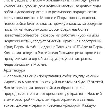
компаний «Русский дом недвижимости». За долгие годы 
работы девелопер успешно реализовал порядка сотни 
жилых комплексов в Москве и Подмосковье, включая 
новостройки бизнес-класса, премиум-класса, загородные 
поселки на Новорижском шоссе. Среди наиболее 
известных объектов, с которыми работал «Русский дом 
недвижимости», следует отметить крупные новостройки 
«Град Парк», «Клубный дом на Таганке», «ВТБ Арена Парк». 
Компания входит в Российскую Гильдию риэлторов и по 
праву считается одной из ведущих участниц рынка 
недвижимости в Москве.

Архитектура

«Соловьиная Роща» представляет собой группу из семи 
кирпично-монолитных секций высотой от 9 до 17 этажей. 
Для оформления новостройки выбраны теплые 
природные оттенки – от кремового до красного. Нижний 
этаж новостройки отделан керамогранитом светлых 
тонов, цоколь – серым и красным мрамором. Каждую 