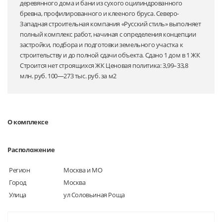
деревянного дома и бани из сухого оцилиндрованного
бревна, профилированного и клееного бруса. Северо-
Западная строительная компания «Русский стиль» выполняет
полный комплекс работ, начиная с определения концепции
застройки, подбора и подготовки земельного участка к
строительству и до полной сдачи объекта. Сдано 1 дом в 1 ЖК
Строится нет строящихся ЖК Ценовая политика: 3,99–33,8
млн. руб. 100—273 тыс. руб. за м2
О комплексе
Расположение
Регион
Москва и МО
Город
Москва
Улица
ул Соловьиная Роща