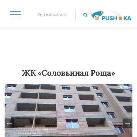
Личный кабинет
ЖК «Соловьиная Роща»