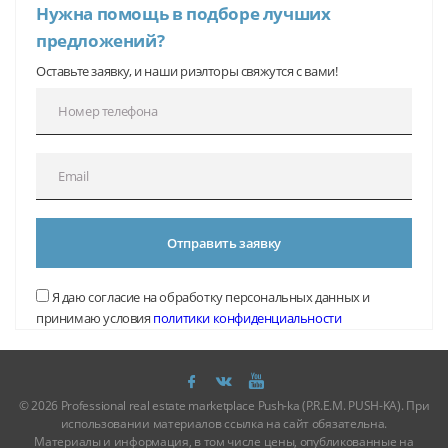
Нужна помощь в подборе лучших
предложений?
Оставьте заявку, и наши риэлторы свяжутся с вами!
Отправить заявку
Я даю согласие на обработку персональных данных и
принимаю условия
политики конфиденциальности
© 2026 Professional real estate marketplace Push-ka (P.R.E.M. PUSH-KA). При
использовании материалов ссылка на сайт обязательна.
Материалы и информация, в том числе цены, опубликованные на