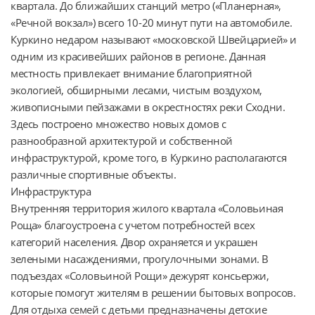
квартала. До ближайших станций метро («Планерная», 
«Речной вокзал») всего 10-20 минут пути на автомобиле. 
Куркино недаром называют «московской Швейцарией» и 
одним из красивейших районов в регионе. Данная 
местность привлекает внимание благоприятной 
экологией, обширными лесами, чистым воздухом, 
живописными пейзажами в окрестностях реки Сходни. 
Здесь построено множество новых домов с 
разнообразной архитектурой и собственной 
инфраструктурой, кроме того, в Куркино располагаются 
различные спортивные объекты.

Инфраструктура

Внутренняя территория жилого квартала «Соловьиная 
Роща» благоустроена с учетом потребностей всех 
категорий населения. Двор охраняется и украшен 
зелеными насаждениями, прогулочными зонами. В 
подъездах «Соловьиной Рощи» дежурят консьержи, 
которые помогут жителям в решении бытовых вопросов. 
Для отдыха семей с детьми предназначены детские 