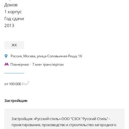
Домов

1 корпус

Год сдачи

ЖК
Россия, Москва, улица Соловьиная Роща, 16
Планерная
·
7 мин транспортом
2
от 100 000
₽/м
Застройщик
Застройщик «Русский стиль» ООО "СЗСК "Русский Стиль" -
проектирование, производство и строительство загородного