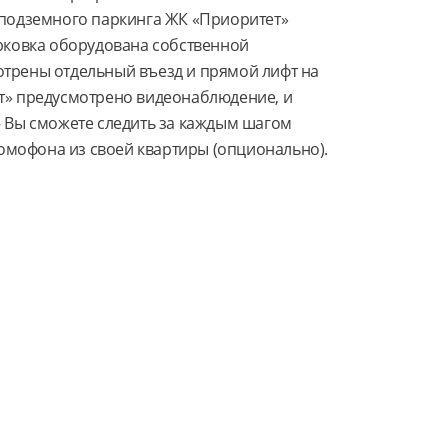
 подземного паркинга ЖК «Приоритет» 
рковка оборудована собственной 
трены отдельный въезд и прямой лифт на 
т» предусмотрено видеонаблюдение, и 
– Вы сможете следить за каждым шагом 
мофона из своей квартиры (опционально).
