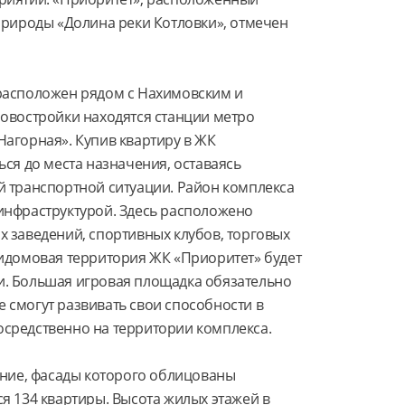
природы «Долина реки Котловки», отмечен 
расположен рядом с Нахимовским и 
овостройки находятся станции метро 
агорная». Купив квартиру в ЖК 
ся до места назначения, оставаясь 
 транспортной ситуации. Район комплекса 
нфраструктурой. Здесь расположено 
 заведений, спортивных клубов, торговых 
идомовая территория ЖК «Приоритет» будет 
. Большая игровая площадка обязательно 
смогут развивать свои способности в 
средственно на территории комплекса.

ание, фасады которого облицованы 
я 134 квартиры. Высота жилых этажей в 