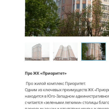
Про ЖК «Приоритет»
 Про жилой комплекс Приоритет:

Одним из ключевых преимуществ ЖК «Приорит
находится в Юго-Западном административном
считается «зелеными легкими» столицы благ
парковым зонам и отсутствию крупных предп