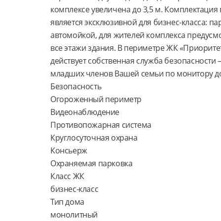
комплексе увеличена до 3,5 м. Комплектация
является эксклюзивной для бизнес-класса: па
автомойкой, для жителей комплекса предусмо
все этажи здания. В периметре ЖК «Приорите
действует собственная служба безопасности 
младших членов Вашей семьи по монитору до
Безопасность

Огороженный периметр

Видеонаблюдение

Противопожарная система

Круглосуточная охрана

Консьерж

Охраняемая парковка

Класс ЖК

бизнес-класс

Тип дома

монолитный
