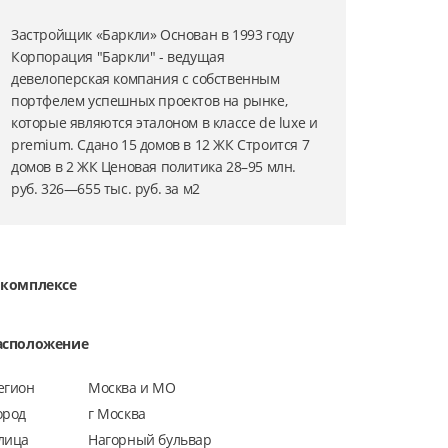
Застройщик «Баркли» Основан в 1993 году
Корпорация "Баркли" - ведущая
девелоперская компания с собственным
портфелем успешных проектов на рынке,
которые являются эталоном в классе de luxe и
premium. Сдано 15 домов в 12 ЖК Строится 7
домов в 2 ЖК Ценовая политика 28–95 млн.
руб. 326—655 тыс. руб. за м2
 комплексе
асположение
егион
Москва и МО
ород
г Москва
лица
Нагорный бульвар