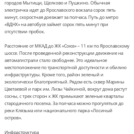
городов Мытищи, Щелково и Пушкино. Обычная 
электричка идет до Ярославского вокзала сорок пять 
минут, скоростная доезжает за полчаса. Путь до метро 
«ВДНХ» на автобусе займет сорок пять минут при 
отсутствии пробок.
Расстояние от МКАД до ЖК «Союз» – 11 км по Ярославскому 
шоссе. После проведенной реконструкции движение на 
автомагистрали стало свободнее. Это идеальное 
местоположение по транспортной доступности и обилию 
инфраструктуры. Кроме того, район зеленый и 
экологически благоприятный. Рядом есть сквер Марины 
Цветаевой и парк им. Лизы Чайкиной, вокруг дома растут 
сосны, с трех сторон к ЖК примыкают зеленые кварталы 
стародачного поселка. За полчаса можно прогуляться до 
реки Клязьма или национального парка «Лосиный 
остров».
Инфраструктура