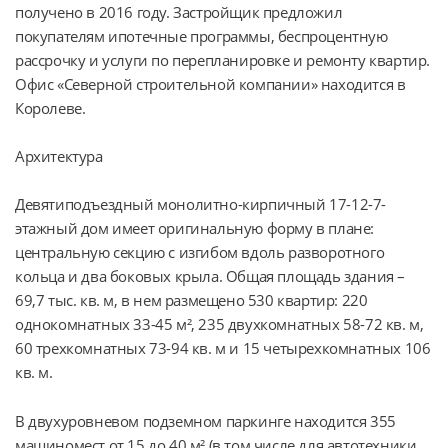
получено в 2016 году. Застройщик предложил 
покупателям ипотечные программы, беспроцентную 
рассрочку и услуги по перепланировке и ремонту квартир. 
Офис «Северной строительной компании» находится в 
Королеве.
Архитектура
Девятиподъездный монолитно-кирпичный 17-12-7-
этажный дом имеет оригинальную форму в плане: 
центральную секцию с изгибом вдоль разворотного 
кольца и два боковых крыла. Общая площадь здания – 
69,7 тыс. кв. м, в нем размещено 530 квартир: 220 
однокомнатных 33-45 м², 235 двухкомнатных 58-72 кв. м, 
60 трехкомнатных 73-94 кв. м и 15 четырехкомнатных 106 
кв. м.
В двухуровневом подземном паркинге находится 355 
машиномест от 15 до 40 м² (в том числе для автотехники 