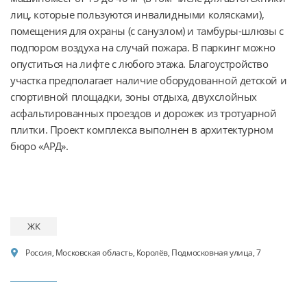
лиц, которые пользуются инвалидными колясками), 
помещения для охраны (с санузлом) и тамбуры-шлюзы с 
подпором воздуха на случай пожара. В паркинг можно 
опуститься на лифте с любого этажа. Благоустройство 
участка предполагает наличие оборудованной детской и 
спортивной площадки, зоны отдыха, двухслойных 
асфальтированных проездов и дорожек из тротуарной 
плитки. Проект комплекса выполнен в архитектурном 
бюро «АРД».
ЖК
Россия, Московская область, Королёв, Подмосковная улица, 7