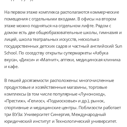
На первом этаже комплекса располагаются коммерческие 
помещения с отдельными входами. В офисы на втором 
этаже можно подняться на отдельном лифте. Рядом с 
домом есть две общеобразовательные школы, гимназия и 
лицей, школа театральных искусств, несколько 
государственных детских садов и частный английский Sun 
School. По соседству открыты супермаркеты «Азбука 
вкуса», «Дикси» и «Магнит», аптеки, медицинская клиника 
и кафе.
В пешей досягаемости расположены: многочисленные 
продуктовые и хозяйственные магазины, торговые 
комплексы (в том числе популярные «Луноноход», 
«Престиж», «Гелиос», «Подмосковье» и др.), рынок, 
спортивные и медицинские центры. Поблизости работает 
три ВУЗа: Университет Синергия, Международный 
юридический институт и Технологический университет.