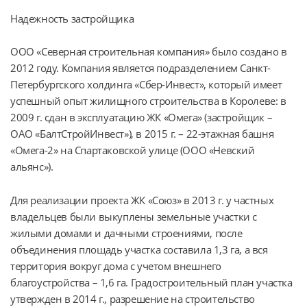
Надежность застройщика
ООО «Северная строительная компания» было создано в 
2012 году. Компания является подразделением Санкт-
Петербургского холдинга «Сбер-Инвест», который имеет 
успешный опыт жилищного строительства в Королеве: в 
2009 г. сдан в эксплуатацию ЖК «Омега» (застройщик – 
ОАО «БалтСтройИнвест»), в 2015 г. – 22-этажная башня 
«Омега-2» на Спартаковской улице (ООО «Невский 
альянс»).
Для реализации проекта ЖК «Союз» в 2013 г. у частных 
владельцев были выкуплены земельные участки с 
жилыми домами и дачными строениями, после 
объединения площадь участка составила 1,3 га, а вся 
территория вокруг дома с учетом внешнего 
благоустройства – 1,6 га. Градостроительный план участка 
утвержден в 2014 г., разрешение на строительство 