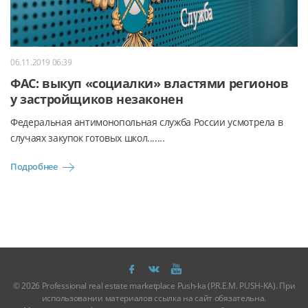
06.11.2019 06:39
ФАС: выкуп «социалки» властями регионов
у застройщиков незаконен
Федеральная антимонопольная служба России усмотрела в
случаях закупок готовых школ.......
Подробнее
© 2026 Professional real estate marketplace Push-ka (P.R.E.M. PUSH-KA). При
использовании материалов ссылка на сайт обязательна.