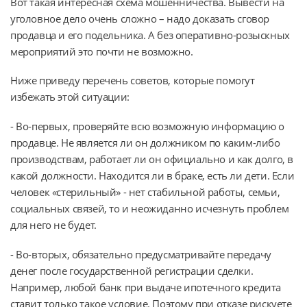
Вот такая интересная схема мошенничества. Вывести на
уголовное дело очень сложно – надо доказать сговор
продавца и его подельника. А без оперативно-розыскных
мероприятий это почти не возможно.
Ниже приведу перечень советов, которые помогут
избежать этой ситуации:
- Во-первых, проверяйте всю возможную информацию о
продавце. Не является ли он должником по каким-либо
производствам, работает ли он официально и как долго, в
какой должности. Находится ли в браке, есть ли дети. Если
человек «стерильный» - нет стабильной работы, семьи,
социальных связей, то и неожиданно исчезнуть проблем
для него не будет.
- Во-вторых, обязательно предусматривайте передачу
денег после государственной регистрации сделки.
Например, любой банк при выдаче ипотечного кредита
ставит только такое условие. Поэтому при отказе рискуете