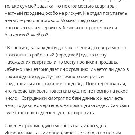
только суммой задатка, но не стоимостью квартиры.
Честный продавец особо не рискует. Не отдал покупатель
деньги – расторг договор. Можно предложить
воспользоваться сервисом безопасных расчетов или
банковской ячейкой.
- В-третьих, за пару дней до заключения договора можно
позвонить в районный (городской) суд по месту
нахождения квартиры и по месту прописки продавца.
Обычно канцелярия дает информацию, имеется ли дело в
производстве суда. Лучше немного схитрить и
представиться по фамилии продавца. Поинтересоваться,
что «вроде как была повестка в суд, но не помню на какое
число». Сотрудники смотрят по базе данных и если есть
дело, то дают номер телефона помощника судьи. Сам факт
судебного спора должен уже насторожить.
Совет. Не рекомендую смотреть на сайтах судов.
Информация на них обновляется не часто, а по новым