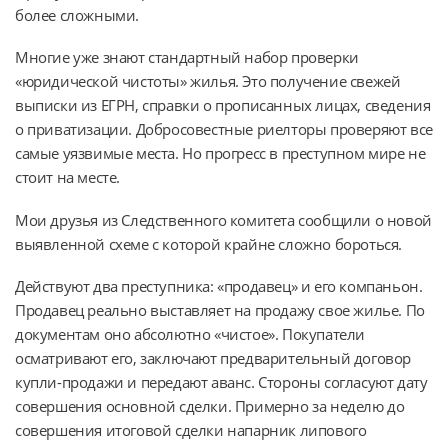
более сложными.
Многие уже знают стандартный набор проверки
«юридической чистоты» жилья. Это получение свежей
выписки из ЕГРН, справки о прописанных лицах, сведения
о приватизации. Добросовестные риелторы проверяют все
самые уязвимые места. Но прогресс в преступном мире не
стоит на месте.
Мои друзья из Следственного комитета сообщили о новой
выявленной схеме с которой крайне сложно бороться.
Действуют два преступника: «продавец» и его компаньон.
Продавец реально выставляет на продажу свое жилье. По
документам оно абсолютно «чистое». Покупатели
осматривают его, заключают предварительный договор
купли-продажи и передают аванс. Стороны согласуют дату
совершения основной сделки. Примерно за неделю до
совершения итоговой сделки напарник липового